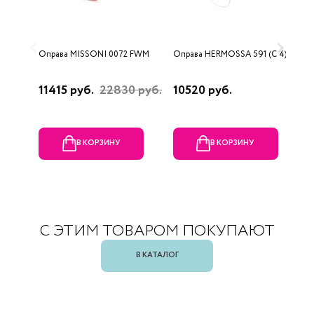
Оправа MISSONI 0072 FWM
Оправа HERMOSSA 591 (C 4)
О
0
11415 руб.
22830 руб.
10520 руб.
4
В КОРЗИНУ
В КОРЗИНУ
С ЭТИМ ТОВАРОМ ПОКУПАЮТ
В КАТАЛОГ