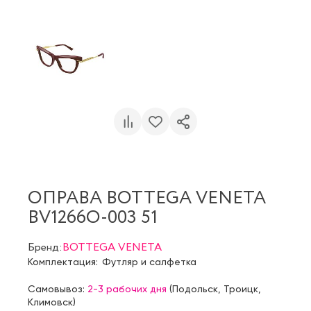
ОПРАВА BOTTEGA VENETA
BV1266O-003 51
Бренд:
BOTTEGA VENETA
Комплектация:
Футляр и салфетка
Самовывоз:
2-3 рабочих дня
(
Подольск
,
Троицк
,
Климовск
)