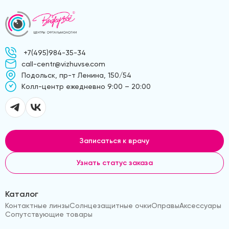
+7(495)984-35-34
call-centr@vizhuvse.com
Подольск, пр-т Ленина, 150/54
Kолл-центр ежедневно 9:00 – 20:00
Записаться к врачу
Узнать статус заказа
Каталог
Контактные линзы
Солнцезащитные очки
Оправы
Аксессуары
Сопутствующие товары