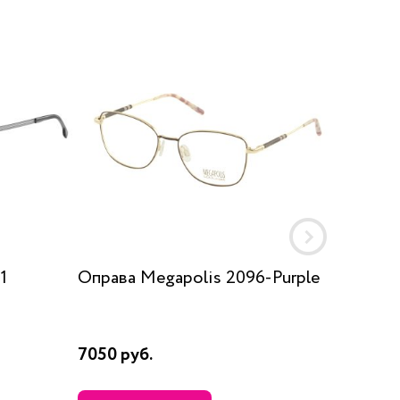
1
Оправа Megapolis 2096-Purple
Оправа
7050 руб.
13650 р