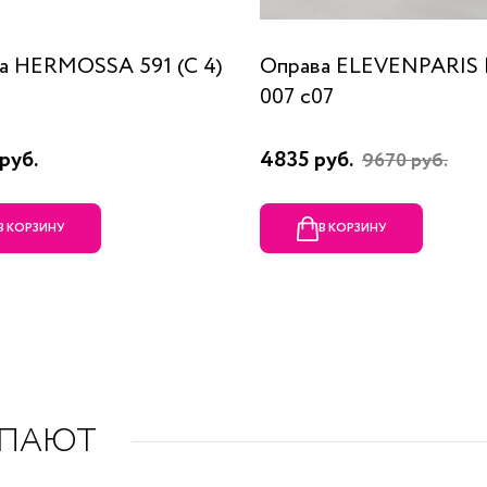
а HERMOSSA 591 (C 4)
Оправа ELEVENPARIS
007 c07
руб.
4835 руб.
9670 руб.
В КОРЗИНУ
В КОРЗИНУ
УПАЮТ