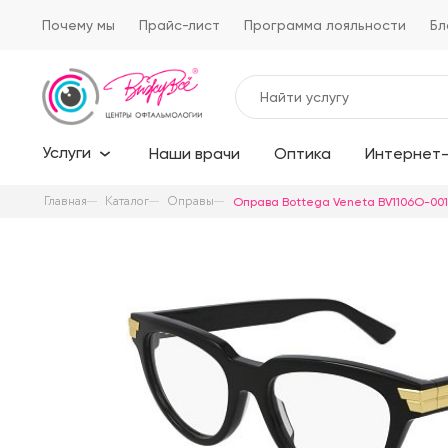
Почему мы
Прайс-лист
Программа лояльности
Бл
Услуги
Наши врачи
Оптика
Интернет-
Главная
Каталог
Оправы
Оправа Bottega Veneta BV1106O-001