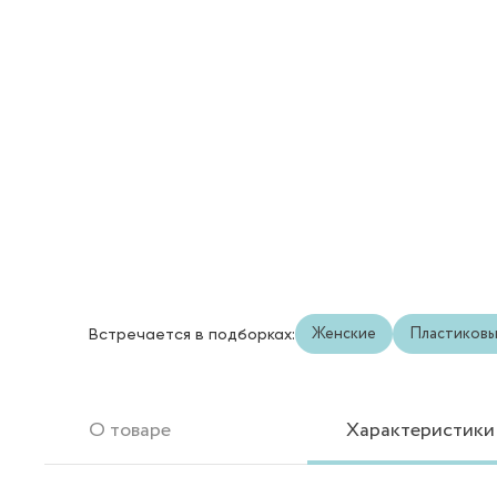
Женские
Пластиков
Встречается в подборках:
О товаре
Характеристики