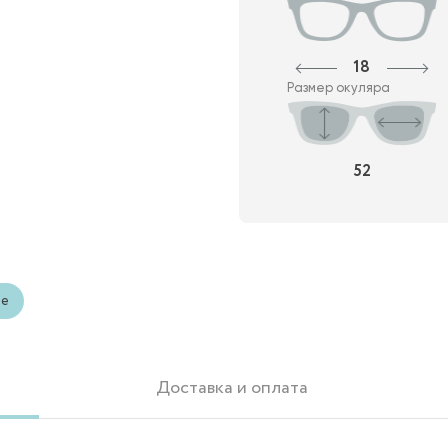
18
Размер окуляра
52
ые
Доставка и оплата