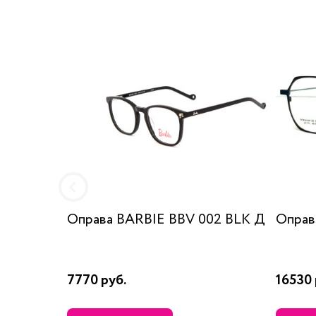
Оправа BARBIE BBV 002 BLK Д
Оправа
7770 руб.
16530 