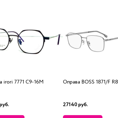
 irori 7771 C9-16M
Оправа BOSS 1871/F R8
руб.
27140 руб.