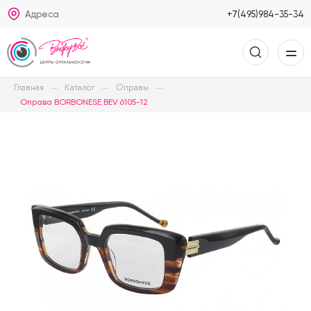
Адреса
+7(495)984-35-34
Главная
Каталог
Оправы
Оправа BORBONESE BEV 6105-12