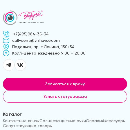
+7(495)984-35-34
call-centr@vizhuvse.com
Подольск, пр-т Ленина, 150/54
Kолл-центр ежедневно 9:00 – 20:00
Записаться к врачу
Узнать статус заказа
Каталог
Контактные линзы
Солнцезащитные очки
Оправы
Аксессуары
Сопутствующие товары