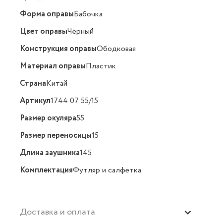
Форма оправы
Бабочка
Цвет оправы
Чёрный
Конструкция оправы
Ободковая
Материал оправы
Пластик
Страна
Китай
Артикул
1744 07 55/15
Размер окуляра
55
Размер переносицы
15
Длина заушника
145
Комплектация
Футляр и салфетка
Доставка и оплата