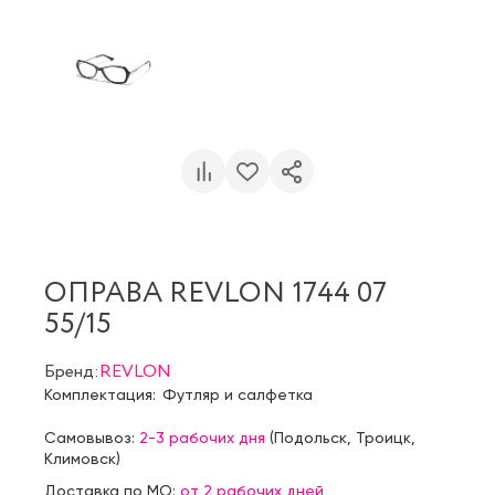
ОПРАВА REVLON 1744 07
55/15
Бренд:
REVLON
Комплектация:
Футляр и салфетка
Самовывоз:
2-3 рабочих дня
(
Подольск
,
Троицк
,
Климовск
)
Доставка по МО:
от 2 рабочих дней