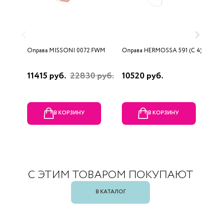
Оправа MISSONI 0072 FWM
Оправа HERMOSSA 591 (C 4)
О
0
11415 руб.
22830 руб.
10520 руб.
4
В КОРЗИНУ
В КОРЗИНУ
С ЭТИМ ТОВАРОМ ПОКУПАЮТ
В КАТАЛОГ