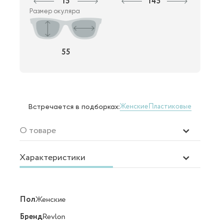
15
145
Размер окуляра
55
Женские
Пластиковые
Встречается в подборках:
О товаре
Характеристики
Пол
Женские
Бренд
Revlon