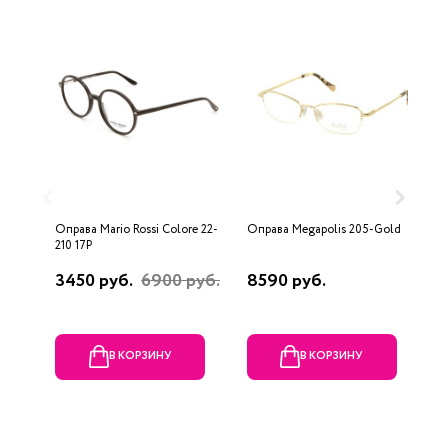
Оправа Mario Rossi Colore 22-
Оправа Megapolis 205-Gold
О
210 17P
3450 руб.
6900 руб.
8590 руб.
2
В КОРЗИНУ
В КОРЗИНУ