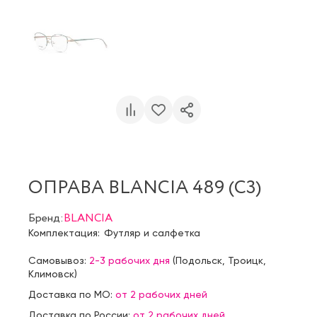
ОПРАВА BLANCIA 489 (C3)
Бренд:
BLANCIA
Комплектация:
Футляр и салфетка
Самовывоз:
2-3 рабочих дня
(
Подольск
,
Троицк
,
Климовск
)
Доставка по МО:
от 2 рабочих дней
Доставка по России:
от 2 рабочих дней