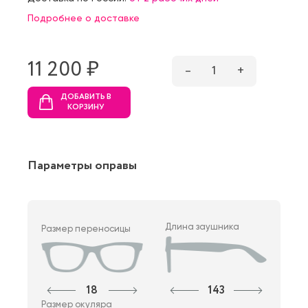
Подробнее о доставке
11 200 ₷
–
1
+
ДОБАВИТЬ В
КОРЗИНУ
Параметры оправы
Длина заушника
Размер переносицы
18
143
Размер окуляра