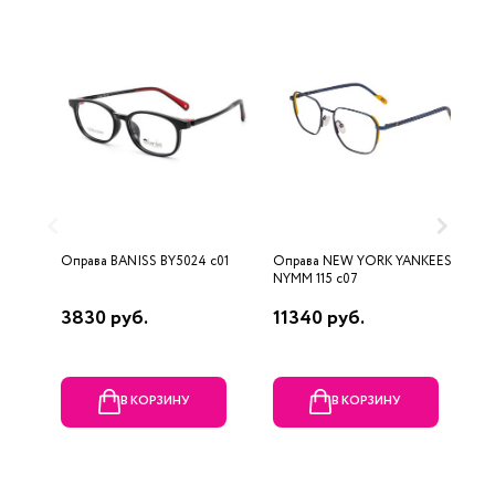
Оправа BANISS BY5024 c01
Оправа NEW YORK YANKEES
О
NYMM 115 c07
3830 руб.
11340 руб.
1
В КОРЗИНУ
В КОРЗИНУ