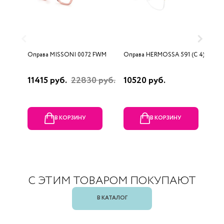
Оправа MISSONI 0072 FWM
Оправа HERMOSSA 591 (C 4)
О
0
11415 руб.
22830 руб.
10520 руб.
4
В КОРЗИНУ
В КОРЗИНУ
С ЭТИМ ТОВАРОМ ПОКУПАЮТ
В КАТАЛОГ