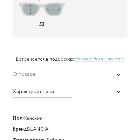
53
Женские
Металлические
Встречается в подборках:
О товаре
Характеристики
Пол
Женские
Бренд
BLANCIA