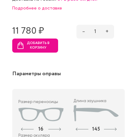
Подробнее о доставке
11 780 ₷
–
1
+
ДОБАВИТЬ В
КОРЗИНУ
Параметры оправы
Длина заушника
Размер переносицы
16
145
Размер окуляра