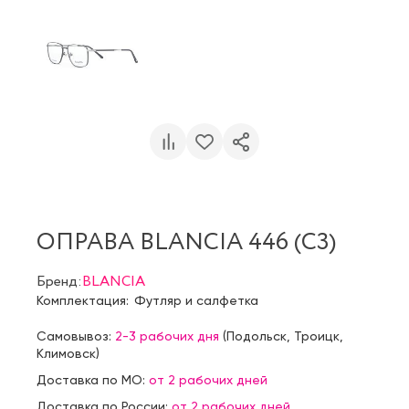
ОПРАВА BLANCIA 446 (C3)
Бренд:
BLANCIA
Комплектация:
Футляр и салфетка
Самовывоз:
2-3 рабочих дня
(
Подольск
,
Троицк
,
Климовск
)
Доставка по МО:
от 2 рабочих дней
Доставка по России:
от 2 рабочих дней