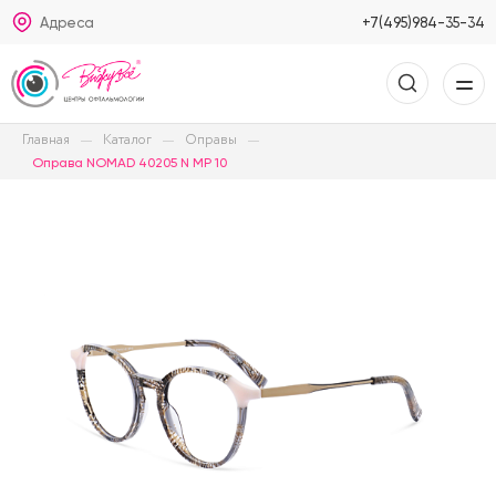
Адреса
+7(495)984-35-34
Главная
Каталог
Оправы
Оправа NOMAD 40205 N MP 10