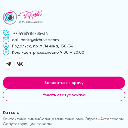
+7(495)984-35-34
call-centr@vizhuvse.com
Подольск, пр-т Ленина, 150/54
Kолл-центр ежедневно 9:00 – 20:00
Записаться к врачу
Узнать статус заказа
Каталог
Контактные линзы
Солнцезащитные очки
Оправы
Аксессуары
Сопутствующие товары