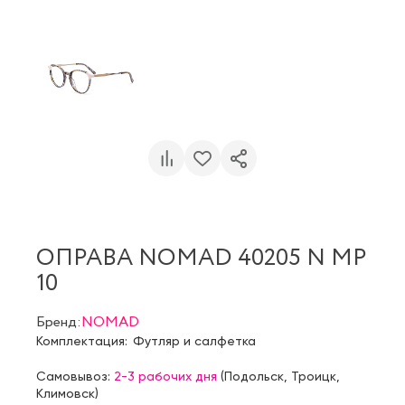
ОПРАВА NOMAD 40205 N MP
10
Бренд:
NOMAD
Комплектация:
Футляр и салфетка
Самовывоз:
2-3 рабочих дня
(
Подольск
,
Троицк
,
Климовск
)