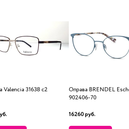
 Valencia 31638 с2
Оправа BRENDEL Esch
902406-70
уб.
16260 руб.