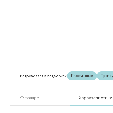
Пластиковые
Прямоу
Встречается в подборках:
О товаре
Характеристики