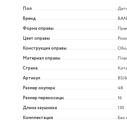
Пол
Дет
Бренд
BAN
Форма оправы
Прям
Цвет оправы
Роз
Конструкция оправы
Обо
Материал оправы
Пла
Страна
Кит
Артикул
BSJ6
Размер окуляра
48
Размер переносицы
16
Длина заушника
130
Комплектация
Без 