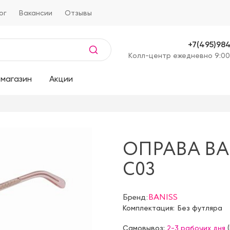
ог
Вакансии
Отзывы
+7(495)98
Kолл-центр ежедневно 9:00
магазин
Акции
ОПРАВА BAN
C03
Бренд:
BANISS
Комплектация:
Без футляра
Самовывоз:
2-3 рабочих дня
(