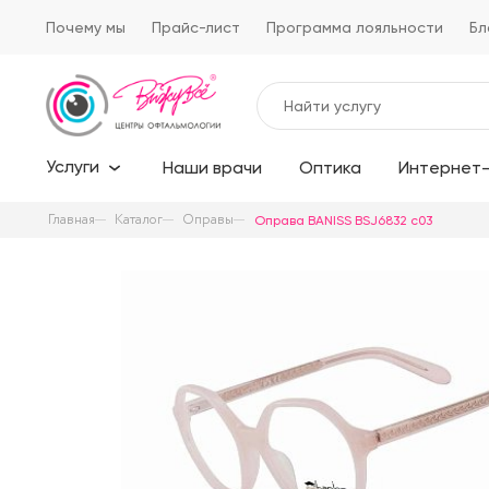
Почему мы
Прайс-лист
Программа лояльности
Бл
Услуги
Наши врачи
Оптика
Интернет-
Главная
Каталог
Оправы
Оправа BANISS BSJ6832 c03