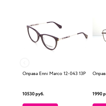
Оправа Enni Marco 12-043 13P
Оправа
10530 руб.
1990 р