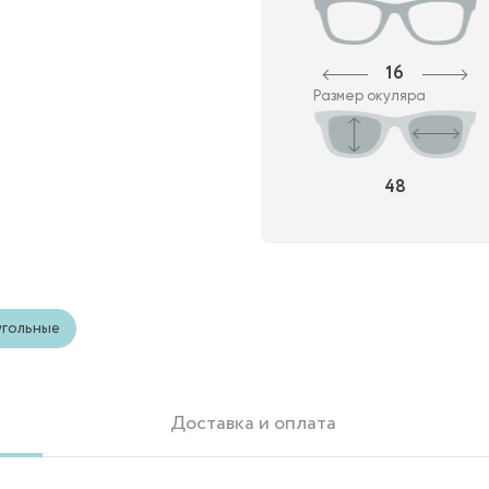
16
Размер окуляра
48
гольные
Доставка и оплата