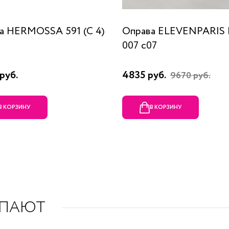
а HERMOSSA 591 (C 4)
Оправа ELEVENPARIS
007 c07
руб.
4835 руб.
9670 руб.
В КОРЗИНУ
В КОРЗИНУ
УПАЮТ