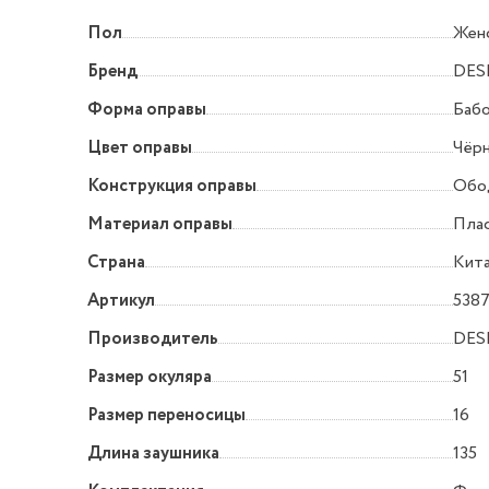
Пол
Жен
Бренд
DES
Форма оправы
Баб
Цвет оправы
Чёр
Конструкция оправы
Обо
Материал оправы
Пла
Страна
Кит
Артикул
5387
Производитель
DES
Размер окуляра
51
Размер переносицы
16
Длина заушника
135