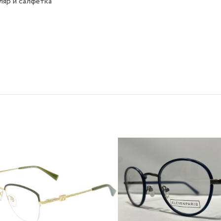
яр и салфетка