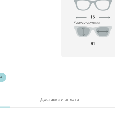
16
Размер окуляра
51
ые
Доставка и оплата