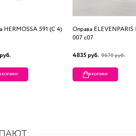
а HERMOSSA 591 (C 4)
Оправа ELEVENPARIS
007 c07
руб.
4835 руб.
9670 руб.
В КОРЗИНУ
В КОРЗИНУ
УПАЮТ