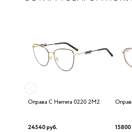
Оправа C Herrera 0220 2M2
Оправ
24540 руб.
15800 