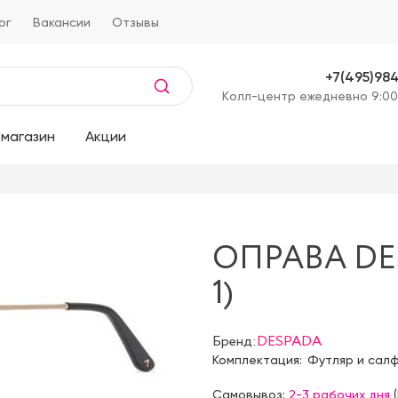
ог
Вакансии
Отзывы
+7(495)98
Kолл-центр ежедневно 9:00
магазин
Акции
ОПРАВА DES
1)
Бренд:
DESPADA
Комплектация:
Футляр и сал
Самовывоз:
2-3 рабочих дня
(