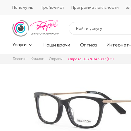
Почему мы
Прайс-лист
Программа лояльности
Бл
Услуги
Наши врачи
Оптика
Интернет-
Главная
Каталог
Оправы
Оправа DESPADA 5387 (C 1)