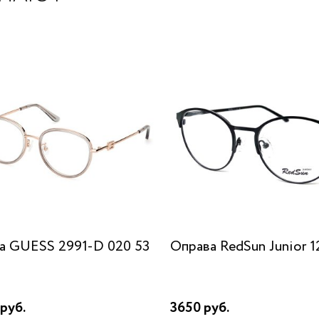
а GUESS 2991-D 020 53
Оправа RedSun Junior 1
руб.
3650 руб.