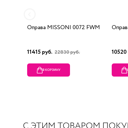
Оправа MISSONI 0072 FWM
Оправ
11415 руб.
10520 
22830 руб.
В КОРЗИНУ
С ЭТИМ ТОВАРОМ ПОК