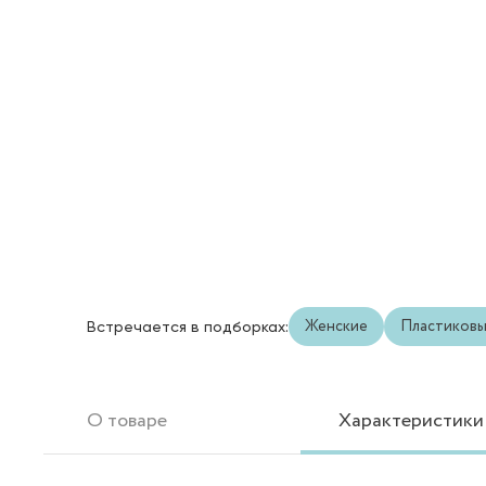
Женские
Пластиков
Встречается в подборках:
О товаре
Характеристики