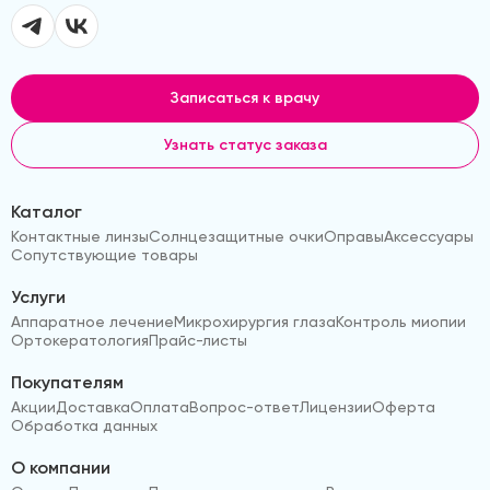
Записаться к врачу
Узнать статус заказа
Каталог
Контактные линзы
Солнцезащитные очки
Оправы
Аксессуары
Сопутствующие товары
Услуги
Аппаратное лечение
Микрохирургия глаза
Контроль миопии
Ортокератология
Прайс-листы
Покупателям
Акции
Доставка
Оплата
Вопрос-ответ
Лицензии
Оферта
Обработка данных
О компании