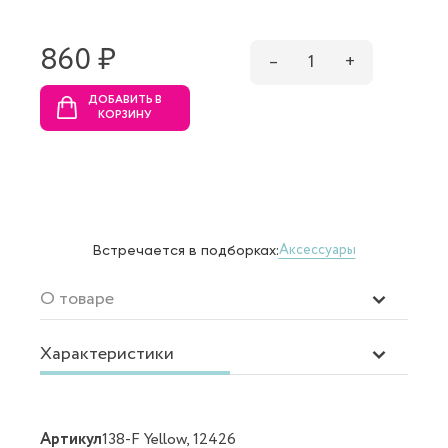
860 ₷
–
1
+
ДОБАВИТЬ В
КОРЗИНУ
Аксессуары
Встречается в подборках:
О товаре
Характеристики
Артикул
138-F Yellow, 12426