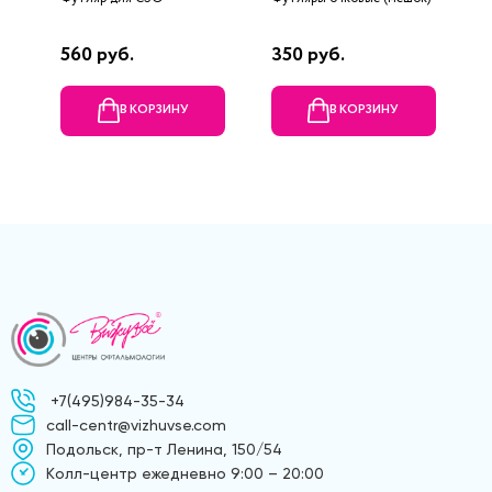
560 руб.
350 руб.
4
В КОРЗИНУ
В КОРЗИНУ
+7(495)984-35-34
call-centr@vizhuvse.com
Подольск, пр-т Ленина, 150/54
Kолл-центр ежедневно 9:00 – 20:00