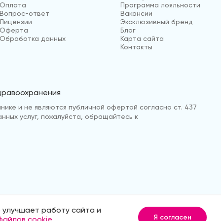
Оплата
Программа лояльности
Вопрос-ответ
Вакансии
Лицензии
Эксклюзивный бренд
Оферта
Блог
Обработка данных
Карта сайта
Контакты
здравоохранения
нике и не являются публичной офертой согласно ст. 437
анных услуг, пожалуйста, обращайтесь к
 улучшает работу сайта и
анных
Продвижение сайта
Medmaps
Я согласен
файлов cookie
.