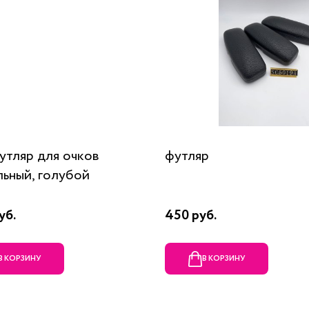
футляр для очков
футляр
льный, голубой
уб.
450 руб.
В КОРЗИНУ
В КОРЗИНУ