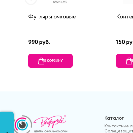
Футляры очковые
Конте
990 руб.
150 ру
В КОРЗИНУ
Каталог
Контактные л
Солнцезащит