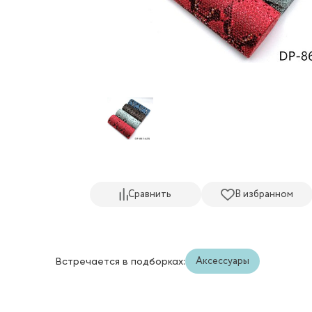
Сравнить
В избранном
Аксессуары
Встречается в подборках: