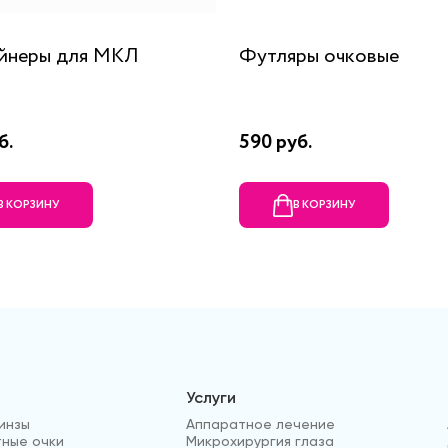
йнеры для МКЛ
Футляры очковые
б.
590 руб.
В КОРЗИНУ
В КОРЗИНУ
Услуги
инзы
Аппаратное лечение
ные очки
Микрохирургия глаза