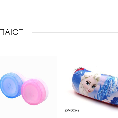
УПАЮТ