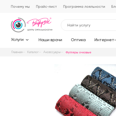
Почему мы
Прайс-лист
Программа лояльности
Бл
Услуги
Наши врачи
Оптика
Интернет-
Главная
Каталог
Аксессуары
Футляры очковые