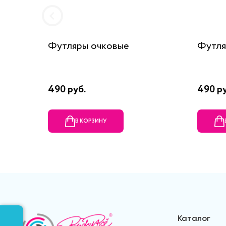
Футляры очковые
Футля
490 руб.
490 ру
В КОРЗИНУ
Каталог