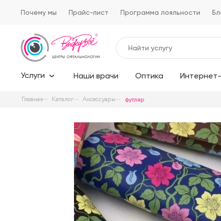
Почему мы
Прайс-лист
Программа лояльности
Бл
Услуги
Наши врачи
Оптика
Интернет-
Главная
Каталог
Аксессуары
футляр