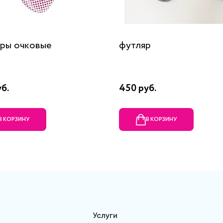
ры очковые
футляр
б.
450 руб.
В КОРЗИНУ
В КОРЗИНУ
Услуги