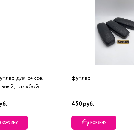
футляр для очков
футляр
льный, голубой
уб.
450 руб.
В КОРЗИНУ
В КОРЗИНУ