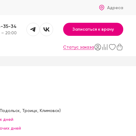
Адреса
4-35-34
Записаться к врачу
 – 20:00
Статус заказа
Подольск
,
Троицк
,
Климовск
)
х дней
бочих дней