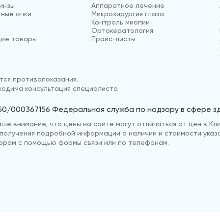
инзы
Аппаратное лечение
ные очки
Микрохирургия глаза
Контроль миопии
Ортокератология
ие товары
Прайс-листы
ся противопоказания.
одима консультация специалиста
50/000367156 Федеральная служба по надзору в сфере 
е внимание, что цены на сайте могут отличаться от цен в Кли
ля получения подробной информации о наличии и стоимости указ
рам с помощью формы связи или по телефонам.