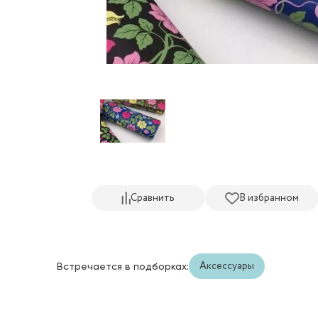
Сравнить
В избранном
Аксессуары
Встречается в подборках: