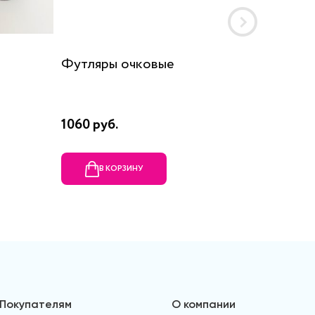
Футляры очковые
Футляр
1060 руб.
990 руб
В КОРЗИНУ
В
Покупателям
О компании