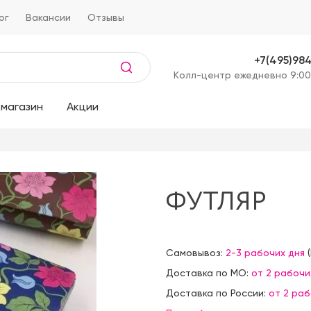
ог
Вакансии
Отзывы
+7(495)98
Kолл-центр ежедневно 9:00
магазин
Акции
ФУТЛЯР
Самовывоз:
2-3 рабочих дня
(
Доставка по МО:
от 2 рабочи
Доставка по России:
от 2 ра