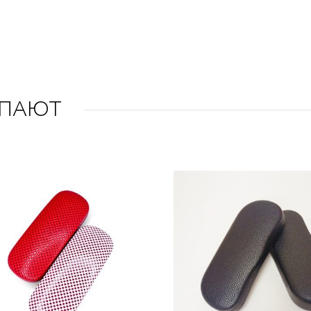
УПАЮТ