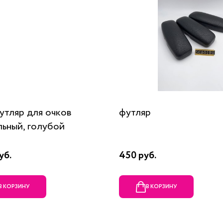
футляр для очков
футляр
льный, голубой
уб.
450 руб.
В КОРЗИНУ
В КОРЗИНУ