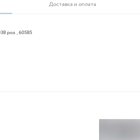
Доставка и оплата
38 роз., 60585