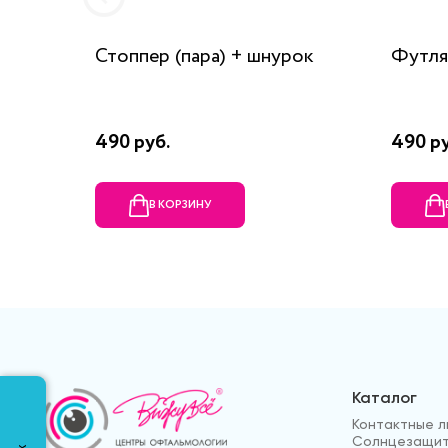
Стоппер (пара) + шнурок
Футля
490 руб.
490 ру
В КОРЗИНУ
Каталог
Контактные л
Солнцезащит