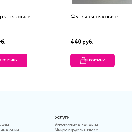
ры очковые
Футляры очковые
б.
440 руб.
В КОРЗИНУ
В КОРЗИНУ
Услуги
инзы
Аппаратное лечение
ные очки
Микрохирургия глаза