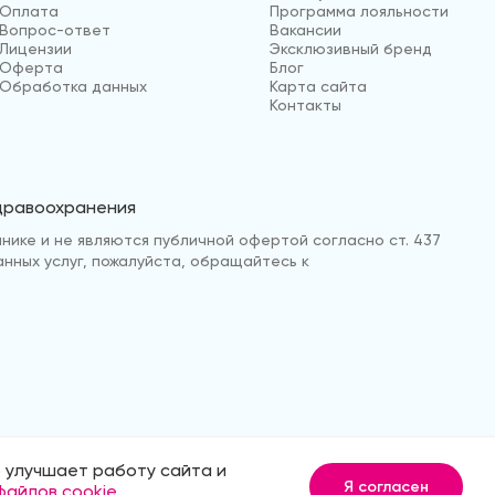
Оплата
Программа лояльности
Вопрос-ответ
Вакансии
Лицензии
Эксклюзивный бренд
Оферта
Блог
Обработка данных
Карта сайта
Контакты
здравоохранения
нике и не являются публичной офертой согласно ст. 437
анных услуг, пожалуйста, обращайтесь к
 улучшает работу сайта и
анных
Продвижение сайта
Medmaps
Я согласен
файлов cookie
.