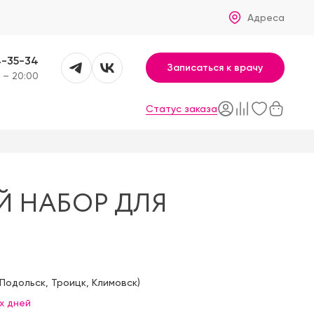
Адреса
4-35-34
Записаться к врачу
 – 20:00
Статус заказа
 НАБОР ДЛЯ
Подольск
,
Троицк
,
Климовск
)
х дней