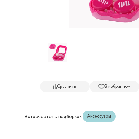
Сравнить
В избранном
Аксессуары
Встречается в подборках: