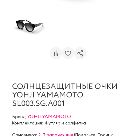
СОЛНЦЕЗАЩИТНЫЕ ОЧКИ
YOHJI YAMAMOTO
SL003.SG.A001
Бренд:
YOHJI YAMAMOTO
Комплектация:
Футляр и салфетка
Самовывоз:
2-3 рабочих дня
(
Подольск
,
Троицк
,