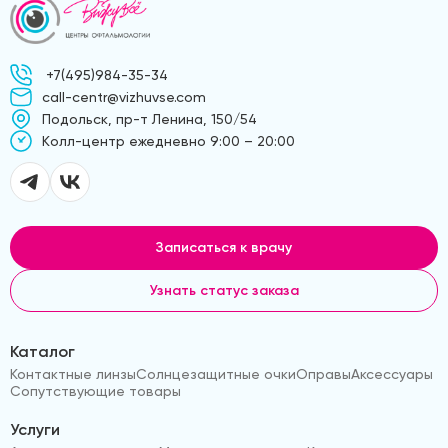
+7(495)984-35-34
call-centr@vizhuvse.com
Подольск, пр-т Ленина, 150/54
Kолл-центр ежедневно 9:00 – 20:00
Записаться к врачу
Узнать статус заказа
Каталог
Контактные линзы
Солнцезащитные очки
Оправы
Аксессуары
Сопутствующие товары
Услуги