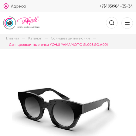
Адреса
+7(495)984-35-34
Главная
Каталог
Солнцезащитные очки
Солнцезащитные очки YOHJI YAMAMOTO SL003.SG.A001