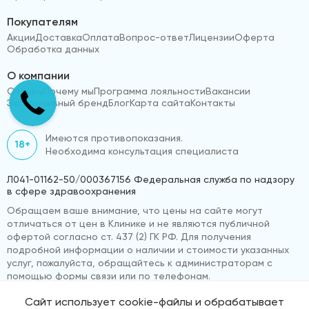
Покупателям
Акции
Доставка
Оплата
Вопрос-ответ
Лицензии
Оферта
Обработка данных
О компании
Отзывы
Почему мы
Программа лояльности
Вакансии
Эксклюзивный бренд
Блог
Карта сайта
Контакты
Имеются противопоказания.
18+
Необходима консультация специалиста
Л041-01162-50/000367156 Федеральная служба по надзору
в сфере здравоохранения
Обращаем ваше внимание, что цены на сайте могут
отличаться от цен в Клинике и не являются публичной
офертой согласно ст. 437 (2) ГК РФ. Для получения
подробной информации о наличии и стоимости указанных
услуг, пожалуйста, обращайтесь к администраторам с
помощью формы связи или по телефонам.
Сайт использует cookie-файлы и обрабатывает