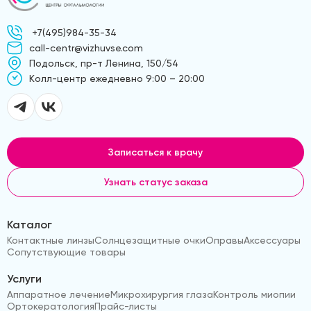
+7(495)984-35-34
call-centr@vizhuvse.com
Подольск, пр-т Ленина, 150/54
Kолл-центр ежедневно 9:00 – 20:00
Записаться к врачу
Узнать статус заказа
Каталог
Контактные линзы
Солнцезащитные очки
Оправы
Аксессуары
Сопутствующие товары
Услуги
Аппаратное лечение
Микрохирургия глаза
Контроль миопии
Ортокератология
Прайс-листы