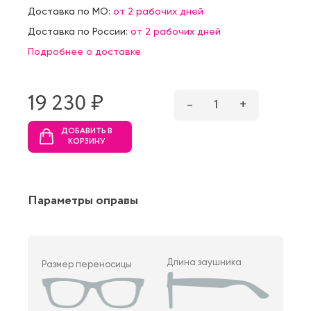
Доставка по МО:
от 2 рабочих дней
Доставка по России:
от 2 рабочих дней
Подробнее о доставке
19 230 ₷
–
1
+
ДОБАВИТЬ В
КОРЗИНУ
Параметры оправы
Длина заушника
Размер переносицы