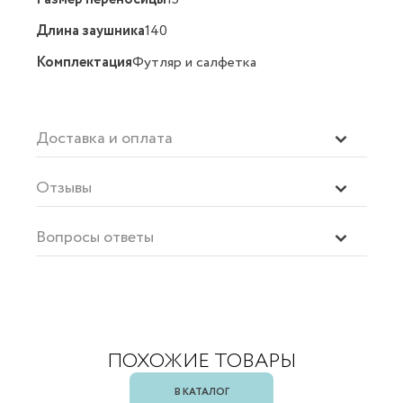
Длина заушника
140
Комплектация
Футляр и салфетка
Доставка и оплата
Отзывы
Вопросы ответы
ПОХОЖИЕ ТОВАРЫ
В КАТАЛОГ