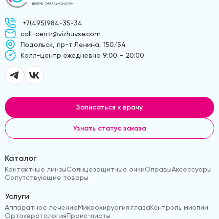
+7(495)984-35-34
call-centr@vizhuvse.com
Подольск, пр-т Ленина, 150/54
Kолл-центр ежедневно 9:00 – 20:00
Записаться к врачу
Узнать статус заказа
Каталог
Контактные линзы
Солнцезащитные очки
Оправы
Аксессуары
Сопутствующие товары
Услуги
Аппаратное лечение
Микрохирургия глаза
Контроль миопии
Ортокератология
Прайс-листы