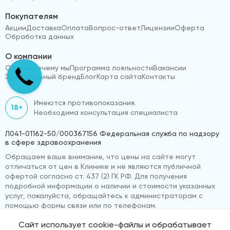
Покупателям
Акции
Доставка
Оплата
Вопрос-ответ
Лицензии
Оферта
Обработка данных
О компании
Отзывы
Почему мы
Программа лояльности
Вакансии
Эксклюзивный бренд
Блог
Карта сайта
Контакты
Имеются противопоказания.
18+
Необходима консультация специалиста
Л041-01162-50/000367156 Федеральная служба по надзору
в сфере здравоохранения
Обращаем ваше внимание, что цены на сайте могут
отличаться от цен в Клинике и не являются публичной
офертой согласно ст. 437 (2) ГК РФ. Для получения
подробной информации о наличии и стоимости указанных
услуг, пожалуйста, обращайтесь к администраторам с
помощью формы связи или по телефонам.
Сайт использует cookie-файлы и обрабатывает