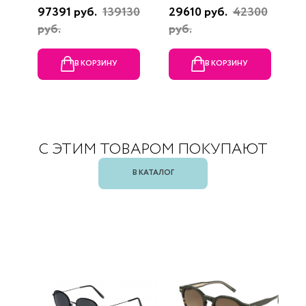
97391 руб.
139130
29610 руб.
42300
3
руб.
руб.
В КОРЗИНУ
В КОРЗИНУ
С ЭТИМ ТОВАРОМ ПОКУПАЮТ
В КАТАЛОГ