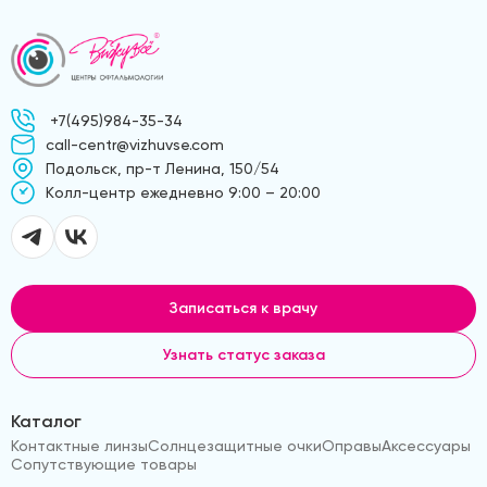
+7(495)984-35-34
call-centr@vizhuvse.com
Подольск, пр-т Ленина, 150/54
Kолл-центр ежедневно 9:00 – 20:00
Записаться к врачу
Узнать статус заказа
Каталог
Контактные линзы
Солнцезащитные очки
Оправы
Аксессуары
Сопутствующие товары