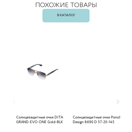
ПОХОЖИЕ ТОВАРЫ
В КАТАЛОГ
Солнцезащитные очки DITA
Солнцезащитные очки Porsche
С
GRAND-EVO ONE Gold-BLK
Design 8690 D 57-20-145
U