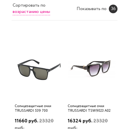
Сортировать
по
Показывать по
36
возрастанию цены
Солнцезащитные очки
Солнцезащитные очки
TRUSSARDI 539 700
TRUSSARDI TSW9023 A02
11660 руб.
23320
16324 руб.
23320
руб.
руб.