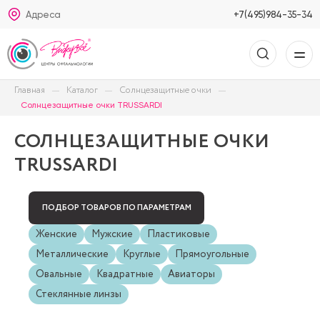
Адреса
+7(495)984-35-34
Главная
Каталог
Солнцезащитные очки
Солнцезащитные очки TRUSSARDI
СОЛНЦЕЗАЩИТНЫЕ ОЧКИ
TRUSSARDI
ПОДБОР ТОВАРОВ ПО ПАРАМЕТРАМ
Женские
Мужские
Пластиковые
Металлические
Круглые
Прямоугольные
Овальные
Квадратные
Авиаторы
Стеклянные линзы