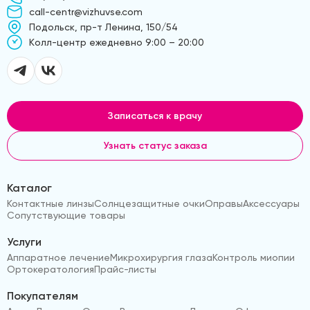
call-centr@vizhuvse.com
Подольск, пр-т Ленина, 150/54
Kолл-центр ежедневно 9:00 – 20:00
Записаться к врачу
Узнать статус заказа
Каталог
Контактные линзы
Солнцезащитные очки
Оправы
Аксессуары
Сопутствующие товары
Услуги
Аппаратное лечение
Микрохирургия глаза
Контроль миопии
Ортокератология
Прайс-листы
Покупателям