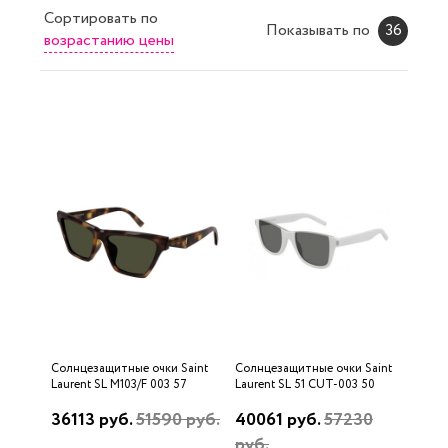
Сортировать
по
Показывать по
36
возрастанию цены
Солнцезащитные очки Saint
Солнцезащитные очки Saint
Laurent SL M103/F 003 57
Laurent SL 51 CUT-003 50
36113 руб.
51590 руб.
40061 руб.
57230
руб.