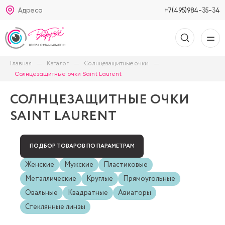
Адреса
+7(495)984-35-34
Главная
Каталог
Солнцезащитные очки
Солнцезащитные очки Saint Laurent
СОЛНЦЕЗАЩИТНЫЕ ОЧКИ
SAINT LAURENT
ПОДБОР ТОВАРОВ ПО ПАРАМЕТРАМ
Женские
Мужские
Пластиковые
Металлические
Круглые
Прямоугольные
Овальные
Квадратные
Авиаторы
Стеклянные линзы