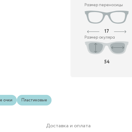
Размер переносицы
17
Размер окуляра
54
е очки
Пластиковые
Доставка и оплата