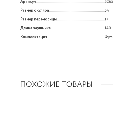
Артикул
5265
Размер окуляра
54
Размер переносицы
17
Длина заушника
140
Комплектация
Футл
ПОХОЖИЕ ТОВАРЫ