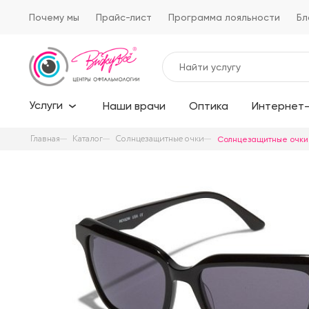
Почему мы
Прайс-лист
Программа лояльности
Бл
Услуги
Наши врачи
Оптика
Интернет-
Главная
Каталог
Солнцезащитные очки
Солнцезащитные очки R