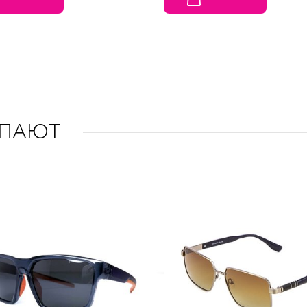
УПАЮТ