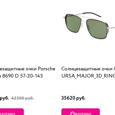
езащитные очки Porsche
Солнцезащитные очки 
n 8690 D 57-20-145
URSA_MAJOR_3D_RING
руб.
35620 руб.
42300 руб.
В КОРЗИНУ
В КОРЗИНУ