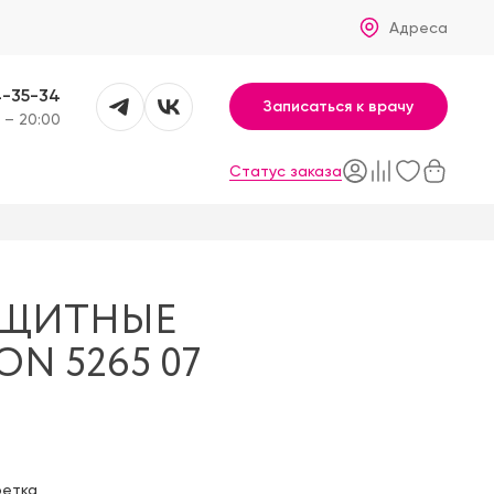
Адреса
4-35-34
Записаться к врачу
 – 20:00
Статус заказа
АЩИТНЫЕ
N 5265 07
фетка