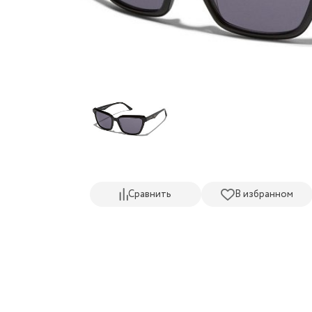
Сравнить
В избранном