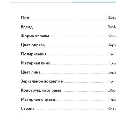
Пол
Жен
Бренд
Revl
Форма оправы
Коша
Цвет оправы
Чёр
Поляризация
Нет
Материал линз
Пол
Цвет линз
Сер
Зеркальное покрытие
Нет
Конструкция оправы
Обо
Материал оправы
Пла
Страна
Кит