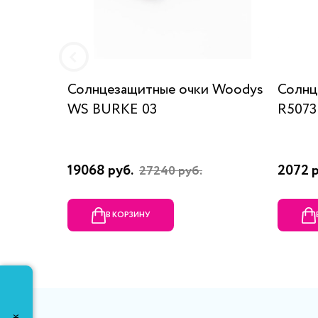
Солнцезащитные очки Woodys
Солнц
WS BURKE 03
R5073
19068 руб.
2072 
27240 руб.
В КОРЗИНУ