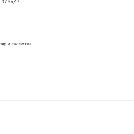
 07 54/17
яр и салфетка