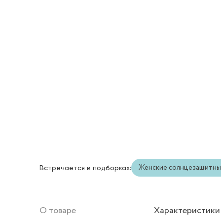
Женские солнцезащитны
Встречается в подборках:
О товаре
Характеристики