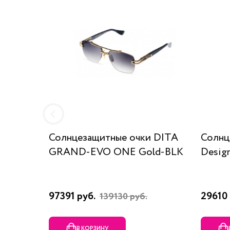
Солнцезащитные очки DITA
Солнц
GRAND-EVO ONE Gold-BLK
Desig
97391 руб.
29610 
139130 руб.
В КОРЗИНУ