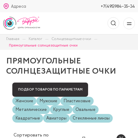
Адреса
+7(495)984-35-34
Главная
Каталог
Солнцезащитные очки
Прямоугольные солнцезащитные очки
ПРЯМОУГОЛЬНЫЕ
СОЛНЦЕЗАЩИТНЫЕ ОЧКИ
ПОДБОР ТОВАРОВ ПО ПАРАМЕТРАМ
Женские
Мужские
Пластиковые
Металлические
Круглые
Овальные
Квадратные
Авиаторы
Стеклянные линзы
Сортировать
по