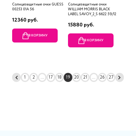
Солнцезащитные очки GUESS
Солнцезащитные очки
00253 01A 56
WILLIAM MORRIS BLACK
LABEL SAVOY_2_S 6622 59/12
12360 руб.
15880 руб.
В КОРЗИНУ
В КОРЗИНУ
1
2
...
17
18
19
20
21
...
26
27