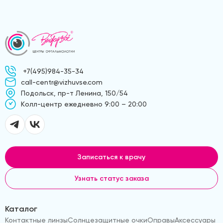
+7(495)984-35-34
call-centr@vizhuvse.com
Подольск, пр-т Ленина, 150/54
Kолл-центр ежедневно 9:00 – 20:00
Записаться к врачу
Узнать статус заказа
Каталог
Контактные линзы
Солнцезащитные очки
Оправы
Аксессуары