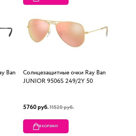
ay Ban
Солнцезащитные очки Ray Ban
JUNIOR 9506S 249/2Y 50
5760 руб.
11520 руб.
В КОРЗИНУ