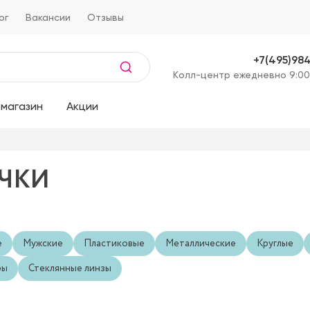
ог
Вакансии
Отзывы
+7(495)98
Kолл-центр ежедневно 9:00
магазин
Акции
ЧКИ
е
Мужские
Пластиковые
Металлические
Круглые
ры
Стеклянные линзы