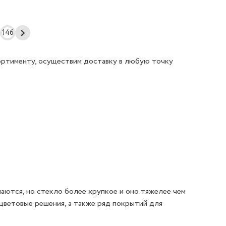
146
ортименту, осуществим доставку в любую точку
аются, но стекло более хрупкое и оно тяжелее чем
 цветовые решения, а также ряд покрытий для