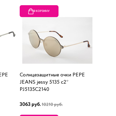
В КОРЗИНУ
EPE
Солнцезащитные очки PEPE
JEANS jessy 5135 с2*
PJ5135C2140
3063 руб.
10210 руб.