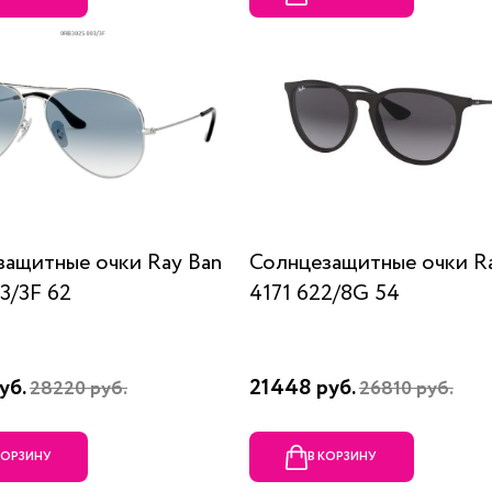
защитные очки Ray Ban
Солнцезащитные очки R
3/3F 62
4171 622/8G 54
уб.
21448 руб.
28220 руб.
26810 руб.
КОРЗИНУ
В КОРЗИНУ