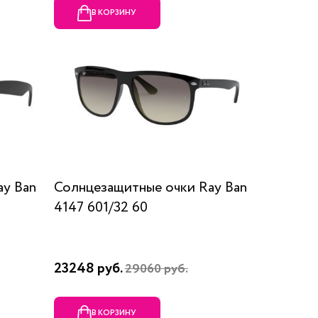
В КОРЗИНУ
ay Ban
Солнцезащитные очки Ray Ban
4147 601/32 60
23248 руб.
29060 руб.
В КОРЗИНУ