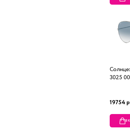
Солнце
3025 00
19754 р
В 