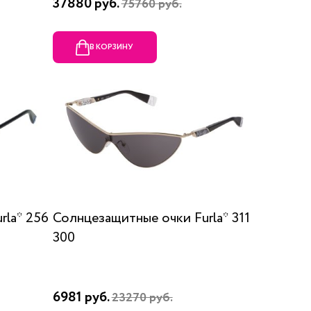
37880 руб.
75760 руб.
В КОРЗИНУ
rla* 256
Солнцезащитные очки Furla* 311
300
6981 руб.
23270 руб.