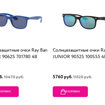
защитные очки Ray Ban
Солнцезащитные очки Ra
 9062S 701780 48
JUNIOR 9052S 100S55 4
б.
5760 руб.
10470 руб.
11520 руб.
КОРЗИНУ
В КОРЗИНУ