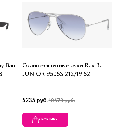
y Ban
Солнцезащитные очки Ray Ban
8
JUNIOR 9506S 212/19 52
5235 руб.
10470 руб.
В КОРЗИНУ