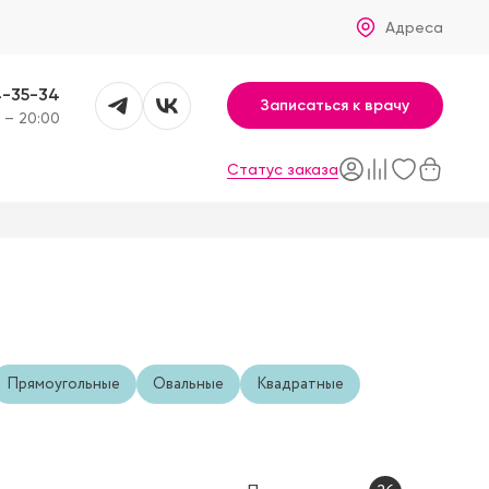
Адреса
4-35-34
Записаться к врачу
 – 20:00
Статус заказа
Прямоугольные
Овальные
Квадратные