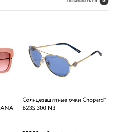
Показывать по
36
Солнцезащитные очки Chopard*
DANA
B23S 300 N3