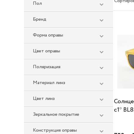
Сортиро
Пол
Бренд
Форма оправы
Цвет оправы
Поляризация
Материал линз
Цвет линз
Солнце
c1* BL8
Зеркальное покрытие
Конструкция оправы