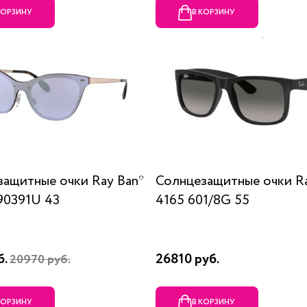
КОРЗИНУ
В КОРЗИНУ
ащитные очки Ray Ban*
Солнцезащитные очки R
90391U 43
4165 601/8G 55
б.
26810 руб.
20970 руб.
КОРЗИНУ
В КОРЗИНУ