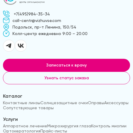
+7(495)984-35-34
call-centr@vizhuvse.com
Подольск, пр-т Ленина, 150/54
Kолл-центр ежедневно 9:00 – 20:00
Записаться к врачу
Узнать статус заказа
Каталог
Контактные линзы
Солнцезащитные очки
Оправы
Аксессуары
Сопутствующие товары
Услуги
Аппаратное лечение
Микрохирургия глаза
Контроль миопии
Ортокератология
Прайс-листы