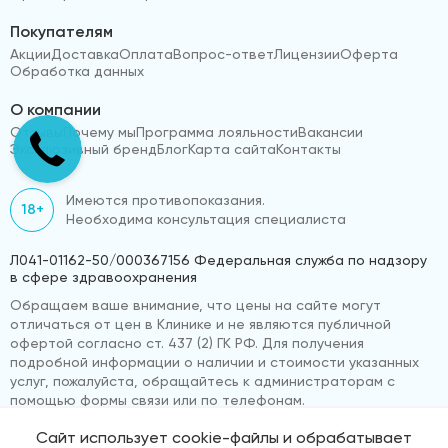
Покупателям
Акции
Доставка
Оплата
Вопрос-ответ
Лицензии
Оферта
Обработка данных
О компании
Отзывы
Почему мы
Программа лояльности
Вакансии
Эксклюзивный бренд
Блог
Карта сайта
Контакты
Имеются противопоказания.
18+
Необходима консультация специалиста
Л041-01162-50/000367156 Федеральная служба по надзору
в сфере здравоохранения
Обращаем ваше внимание, что цены на сайте могут
отличаться от цен в Клинике и не являются публичной
офертой согласно ст. 437 (2) ГК РФ. Для получения
подробной информации о наличии и стоимости указанных
услуг, пожалуйста, обращайтесь к администраторам с
помощью формы связи или по телефонам.
Сайт использует cookie-файлы и обрабатывает