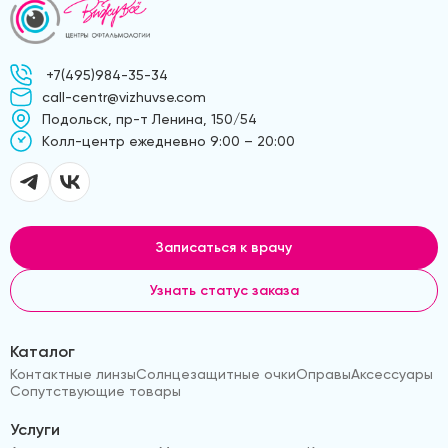
+7(495)984-35-34
call-centr@vizhuvse.com
Подольск, пр-т Ленина, 150/54
Kолл-центр ежедневно 9:00 – 20:00
Записаться к врачу
Узнать статус заказа
Каталог
Контактные линзы
Солнцезащитные очки
Оправы
Аксессуары
Сопутствующие товары
Услуги