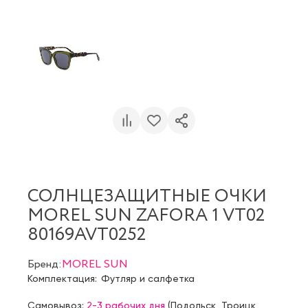
СОЛНЦЕЗАЩИТНЫЕ ОЧКИ
MOREL SUN ZAFORA 1 VT02
80169AVT0252
Бренд:
MOREL SUN
Комплектация:
Футляр и салфетка
Самовывоз:
2-3 рабочих дня
(
Подольск
,
Троицк
,