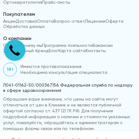
Ортокератология
Прайс-листы
Покупателям
Акции
Доставка
Оплата
Вопрос-ответ
Лицензии
Оферта
Обработка данных
О компании
Отзывы
Почему мы
Программа лояльности
Вакансии
Эксклюзивный бренд
Блог
Карта сайта
Контакты
Имеются противопоказания.
18+
Необходима консультация специалиста
Л041-01162-50/000367156 Федеральная служба по надзору
в сфере здравоохранения
Обращаем ваше внимание, что цены на сайте могут
отличаться от цен в Клинике и не являются публичной
офертой согласно ст. 437 (2) ГК РФ. Для получения
подробной информации о наличии и стоимости указанных
услуг, пожалуйста, обращайтесь к администраторам с
помощью формы связи или по телефонам.