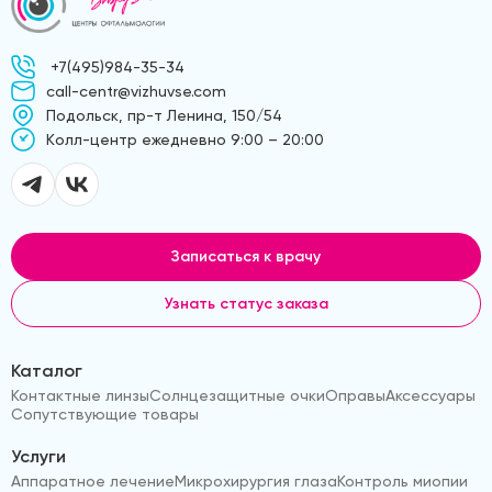
+7(495)984-35-34
call-centr@vizhuvse.com
Подольск, пр-т Ленина, 150/54
Kолл-центр ежедневно 9:00 – 20:00
Записаться к врачу
Узнать статус заказа
Каталог
Контактные линзы
Солнцезащитные очки
Оправы
Аксессуары
Сопутствующие товары
Услуги
Аппаратное лечение
Микрохирургия глаза
Контроль миопии