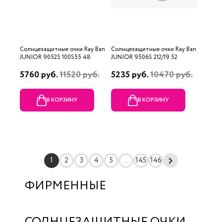
Солнцезащитные очки Ray Ban
Солнцезащитные очки Ray Ban
JUNIOR 9052S 100S55 48
JUNIOR 9506S 212/19 52
5760 руб.
11520 руб.
5235 руб.
10470 руб.
В КОРЗИНУ
В КОРЗИНУ
1
2
3
4
5
...
145
146
ФИРМЕННЫЕ