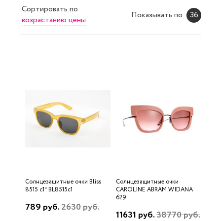
Сортировать
по
Показывать по
36
возрастанию цены
Солнцезащитные очки Bliss
Солнцезащитные очки
8515 c1* BL8515c1
CAROLINE ABRAM WIDANA
629
789 руб.
2630 руб.
11631 руб.
38770 руб.