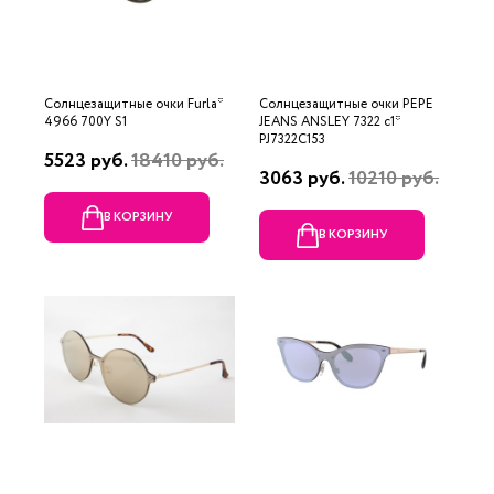
Солнцезащитные очки Furla*
Солнцезащитные очки PEPE
4966 700Y S1
JEANS ANSLEY 7322 c1*
PJ7322C153
5523 руб.
18410 руб.
3063 руб.
10210 руб.
В КОРЗИНУ
В КОРЗИНУ