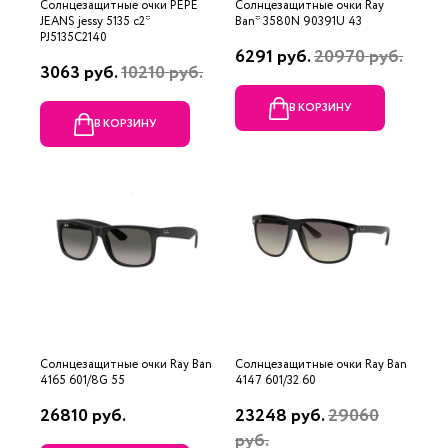
Солнцезащитные очки PEPE
Солнцезащитные очки Ray
JEANS jessy 5135 с2*
Ban* 3580N 90391U 43
PJ5135C2140
6291 руб.
20970 руб.
3063 руб.
10210 руб.
В КОРЗИНУ
В КОРЗИНУ
Солнцезащитные очки Ray Ban
Солнцезащитные очки Ray Ban
4165 601/8G 55
4147 601/32 60
26810 руб.
23248 руб.
29060
руб.