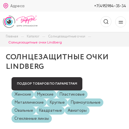
Адреса
+7(495)984-35-34
Главная
Каталог
Солнцезащитные очки
Солнцезащитные очки Lindberg
СОЛНЦЕЗАЩИТНЫЕ ОЧКИ
LINDBERG
ПОДБОР ТОВАРОВ ПО ПАРАМЕТРАМ
Женские
Мужские
Пластиковые
Металлические
Круглые
Прямоугольные
Овальные
Квадратные
Авиаторы
Стеклянные линзы