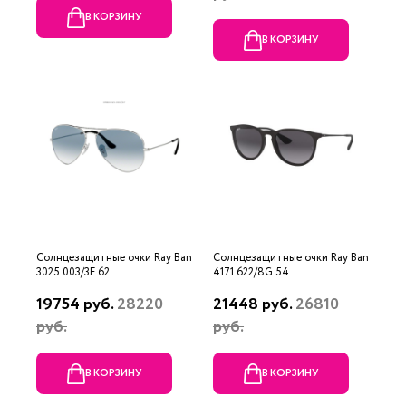
В КОРЗИНУ
В КОРЗИНУ
Солнцезащитные очки Ray Ban
Солнцезащитные очки Ray Ban
3025 003/3F 62
4171 622/8G 54
19754 руб.
28220
21448 руб.
26810
руб.
руб.
В КОРЗИНУ
В КОРЗИНУ