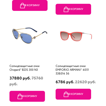
В КОРЗИНУ
В КОРЗИНУ
Солнцезащитные очки
Солнцезащитные очки
Chopard* B23S 300 N3
EMPORIO ARMANI* 4051
538014 56
37880 руб.
75760
6786 руб.
22620 руб.
руб.
В КОРЗИНУ
В КОРЗИНУ