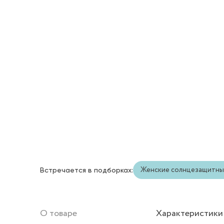
Женские солнцезащитны
Встречается в подборках:
О товаре
Характеристики