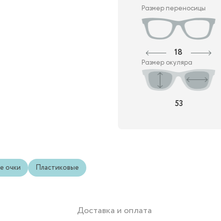
Размер переносицы
18
Размер окуляра
53
е очки
Пластиковые
Доставка и оплата