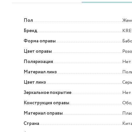
Пол
Жен
Бренд
KRE
Форма оправы
Баб
Цвет оправы
Роз
Поляризация
Нет
Материал линз
Пол
Цвет линз
Серы
Зеркальное покрытие
Нет
Конструкция оправы
Обо
Материал оправы
Пла
Страна
Кит