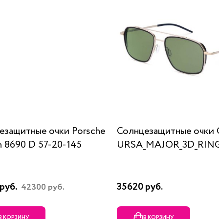
езащитные очки Porsche
Солнцезащитные очки 
n 8690 D 57-20-145
URSA_MAJOR_3D_RING
руб.
35620 руб.
42300 руб.
В КОРЗИНУ
В КОРЗИНУ