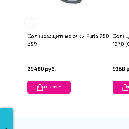
Солнцезащитные очки Furla 980
Солнц
6S9
1370 (
29480 руб.
9368 
В КОРЗИНУ