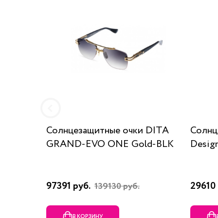
Солнцезащитные очки DITA
Солнц
GRAND-EVO ONE Gold-BLK
Desig
97391 руб.
29610 
139130 руб.
В КОРЗИНУ