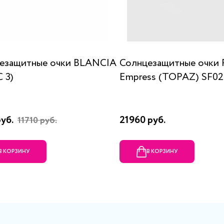
езащитные очки BLANCIA
Солнцезащитные очки 
C 3)
Empress (TOPAZ) SF0
руб.
21960 руб.
11710 руб.
В КОРЗИНУ
В КОРЗИНУ