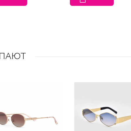
УПАЮТ