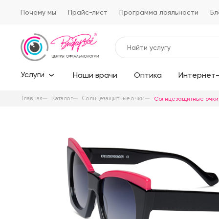
Почему мы
Прайс-лист
Программа лояльности
Бл
Услуги
Наши врачи
Оптика
Интернет-
Главная
Каталог
Солнцезащитные очки
Солнцезащитные очки