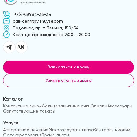
+7(495)984-35-34
call-centr@vizhuvse.com
Подольск, пр-т Ленина, 150/54
Kолл-центр ежедневно 9:00 – 20:00
Записаться к врачу
Узнать статус заказа
Каталог
Контактные линзы
Солнцезащитные очки
Оправы
Аксессуары
Сопутствующие товары
Услуги
Аппаратное лечение
Микрохирургия глаза
Контроль миопии
Ортокератология
Прайс-листы