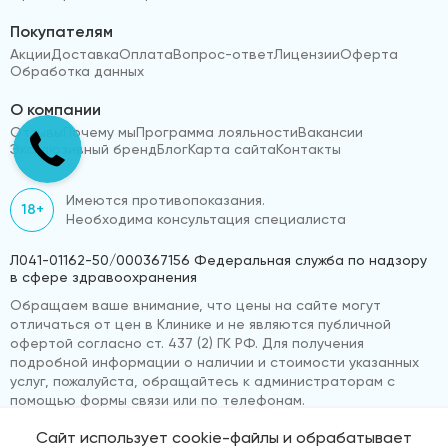
Покупателям
Акции
Доставка
Оплата
Вопрос-ответ
Лицензии
Оферта
Обработка данных
О компании
Отзывы
Почему мы
Программа лояльности
Вакансии
Эксклюзивный бренд
Блог
Карта сайта
Контакты
Имеются противопоказания.
18+
Необходима консультация специалиста
Л041-01162-50/000367156 Федеральная служба по надзору
в сфере здравоохранения
Обращаем ваше внимание, что цены на сайте могут
отличаться от цен в Клинике и не являются публичной
офертой согласно ст. 437 (2) ГК РФ. Для получения
подробной информации о наличии и стоимости указанных
услуг, пожалуйста, обращайтесь к администраторам с
помощью формы связи или по телефонам.
Сайт использует cookie-файлы и обрабатывает