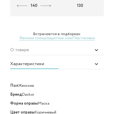
140
130
Встречается в подборках:
Женские солнцезащитные очки
Пластиковые
О товаре
Характеристики
Пол
Женские
Бренд
Dackor
Форма оправы
Маска
Цвет оправы
Коричневый