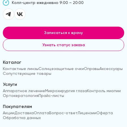
Kолл-центр ежедневно 9:00 – 20:00
Записаться к врачу
Узнать статус заказа
Каталог
Контактные линзы
Солнцезащитные очки
Оправы
Аксессуары
Сопутствующие товары
Услуги
Аппаратное лечение
Микрохирургия глаза
Контроль миопии
Ортокератология
Прайс-листы
Покупателям
Акции
Доставка
Оплата
Вопрос-ответ
Лицензии
Оферта
Обработка данных