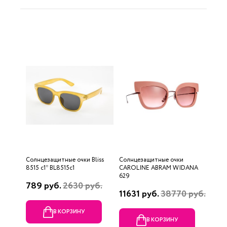
Солнцезащитные очки Bliss
Солнцезащитные очки
8515 c1* BL8515c1
CAROLINE ABRAM WIDANA
629
789 руб.
2630 руб.
11631 руб.
38770 руб.
В КОРЗИНУ
В КОРЗИНУ