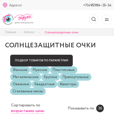
Адреса
+7(495)984-35-34
Главная
Каталог
Солнцезащитные очки
СОЛНЦЕЗАЩИТНЫЕ ОЧКИ
ПОДБОР ТОВАРОВ ПО ПАРАМЕТРАМ
Женские
Мужские
Пластиковые
Металлические
Круглые
Прямоугольные
Овальные
Квадратные
Авиаторы
Стеклянные линзы
Сортировать
по
Показывать по
36
возрастанию цены