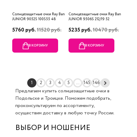
Солнцезащитные очки Ray Ban
Солнцезащитные очки Ray Ban
JUNIOR 9052S 100S55 48
JUNIOR 9506S 212/19 52
5760 руб.
11520 руб.
5235 руб.
10470 руб.
В КОРЗИНУ
В КОРЗИНУ
1
2
3
4
5
...
145
146
Предлагаем купить солнцезащитные очки в
Подольске и Троицке. Поможем подобрать,
проконсультируем по ассортименту,
осуществим доставку в любую точку России.
ВЫБОР И НОШЕНИЕ