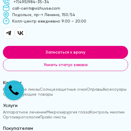
+7(495)984-35-34
call-centr@vizhuvse.com
Подольск, пр-т Ленина, 150/54
Kолл-центр ежедневно 9:00 – 20:00
Записаться к врачу
Узнать статус заказа
Каталог
Контактные линзы
Солнцезащитные очки
Оправы
Аксессуары
Сопутствующие товары
Услуги
Аппаратное лечение
Микрохирургия глаза
Контроль миопии
Ортокератология
Прайс-листы
Покупателям