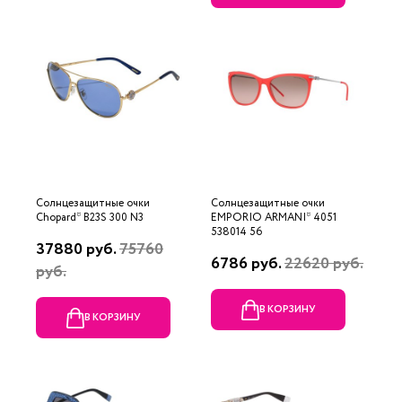
Солнцезащитные очки
Солнцезащитные очки
Chopard* B23S 300 N3
EMPORIO ARMANI* 4051
538014 56
37880 руб.
75760
6786 руб.
22620 руб.
руб.
В КОРЗИНУ
В КОРЗИНУ