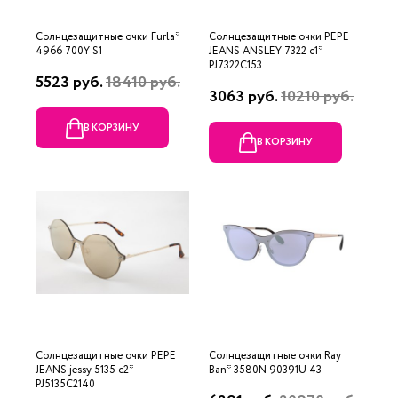
Солнцезащитные очки Furla*
Солнцезащитные очки PEPE
4966 700Y S1
JEANS ANSLEY 7322 c1*
PJ7322C153
5523 руб.
18410 руб.
3063 руб.
10210 руб.
В КОРЗИНУ
В КОРЗИНУ
Солнцезащитные очки PEPE
Солнцезащитные очки Ray
JEANS jessy 5135 с2*
Ban* 3580N 90391U 43
PJ5135C2140