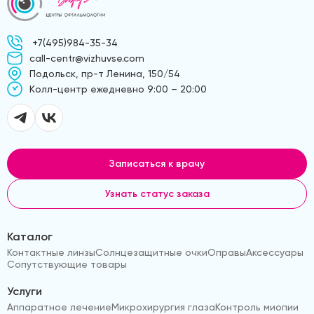
+7(495)984-35-34
call-centr@vizhuvse.com
Подольск, пр-т Ленина, 150/54
Kолл-центр ежедневно 9:00 – 20:00
Записаться к врачу
Узнать статус заказа
Каталог
Контактные линзы
Солнцезащитные очки
Оправы
Аксессуары
Сопутствующие товары
Услуги
Аппаратное лечение
Микрохирургия глаза
Контроль миопии