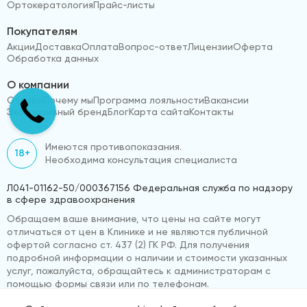
Ортокератология
Прайс-листы
Покупателям
Акции
Доставка
Оплата
Вопрос-ответ
Лицензии
Оферта
Обработка данных
О компании
Отзывы
Почему мы
Программа лояльности
Вакансии
Эксклюзивный бренд
Блог
Карта сайта
Контакты
Имеются противопоказания.
18+
Необходима консультация специалиста
Л041-01162-50/000367156 Федеральная служба по надзору
в сфере здравоохранения
Обращаем ваше внимание, что цены на сайте могут
отличаться от цен в Клинике и не являются публичной
офертой согласно ст. 437 (2) ГК РФ. Для получения
подробной информации о наличии и стоимости указанных
услуг, пожалуйста, обращайтесь к администраторам с
помощью формы связи или по телефонам.