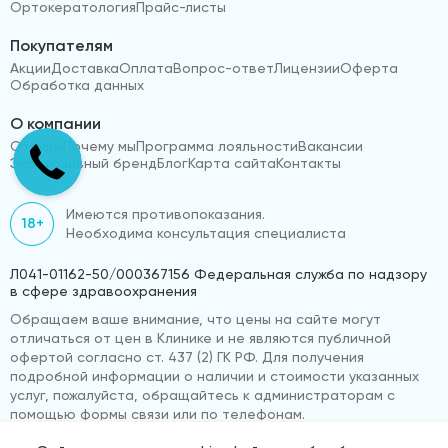
Ортокератология
Прайс-листы
Покупателям
Акции
Доставка
Оплата
Вопрос-ответ
Лицензии
Оферта
Обработка данных
О компании
Отзывы
Почему мы
Программа лояльности
Вакансии
Эксклюзивный бренд
Блог
Карта сайта
Контакты
Имеются противопоказания.
18+
Необходима консультация специалиста
Л041-01162-50/000367156 Федеральная служба по надзору
в сфере здравоохранения
Обращаем ваше внимание, что цены на сайте могут
отличаться от цен в Клинике и не являются публичной
офертой согласно ст. 437 (2) ГК РФ. Для получения
подробной информации о наличии и стоимости указанных
услуг, пожалуйста, обращайтесь к администраторам с
помощью формы связи или по телефонам.