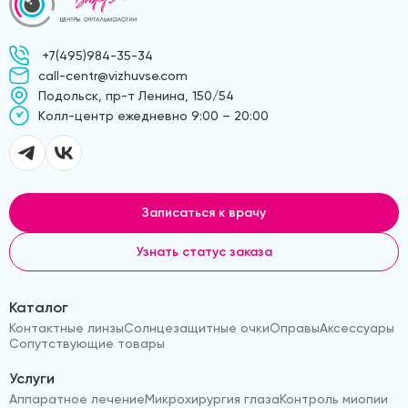
+7(495)984-35-34
call-centr@vizhuvse.com
Подольск, пр-т Ленина, 150/54
Kолл-центр ежедневно 9:00 – 20:00
Записаться к врачу
Узнать статус заказа
Каталог
Контактные линзы
Солнцезащитные очки
Оправы
Аксессуары
Сопутствующие товары
Услуги
Аппаратное лечение
Микрохирургия глаза
Контроль миопии