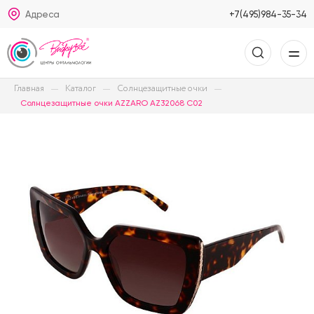
Адреса
+7(495)984-35-34
Главная
Каталог
Солнцезащитные очки
Солнцезащитные очки AZZARO AZ32068 C02