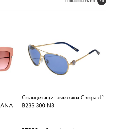
Показывать по
36
Солнцезащитные очки Chopard*
DANA
B23S 300 N3