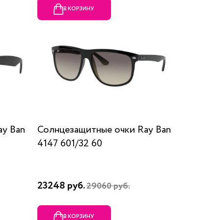
В КОРЗИНУ
ay Ban
Солнцезащитные очки Ray Ban
4147 601/32 60
23248 руб.
29060 руб.
В КОРЗИНУ