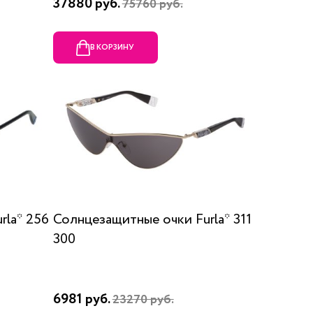
37880 руб.
75760 руб.
В КОРЗИНУ
rla* 256
Солнцезащитные очки Furla* 311
300
6981 руб.
23270 руб.