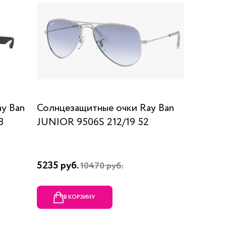
y Ban
Солнцезащитные очки Ray Ban
8
JUNIOR 9506S 212/19 52
5235 руб.
10470 руб.
В КОРЗИНУ