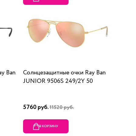
ay Ban
Солнцезащитные очки Ray Ban
JUNIOR 9506S 249/2Y 50
5760 руб.
11520 руб.
В КОРЗИНУ