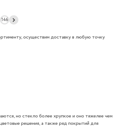
146
ортименту, осуществим доставку в любую точку
аются, но стекло более хрупкое и оно тяжелее чем
 цветовые решения, а также ряд покрытий для