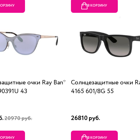
КОРЗИНУ
В КОРЗИНУ
ащитные очки Ray Ban*
Солнцезащитные очки R
90391U 43
4165 601/8G 55
б.
26810 руб.
20970 руб.
КОРЗИНУ
В КОРЗИНУ