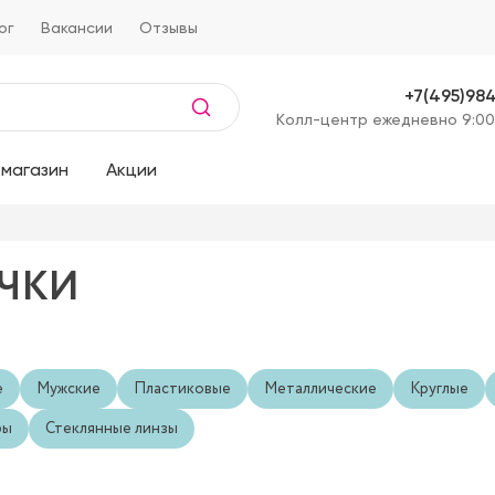
ог
Вакансии
Отзывы
+7(495)98
Kолл-центр ежедневно 9:00
магазин
Акции
ЧКИ
е
Мужские
Пластиковые
Металлические
Круглые
ры
Стеклянные линзы