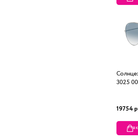
Солнце
3025 00
19754 р
В 