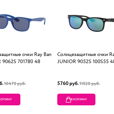
защитные очки Ray Ban
Солнцезащитные очки Ra
 9062S 701780 48
JUNIOR 9052S 100S55 4
б.
5760 руб.
10470 руб.
11520 руб.
КОРЗИНУ
В КОРЗИНУ