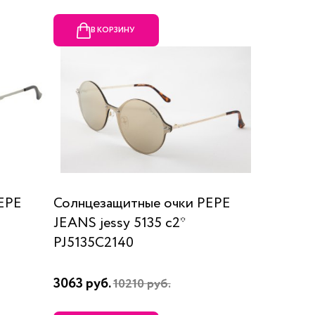
В КОРЗИНУ
EPE
Солнцезащитные очки PEPE
JEANS jessy 5135 с2*
PJ5135C2140
3063 руб.
10210 руб.