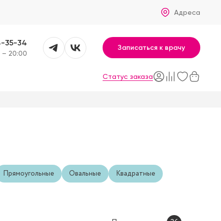
Адреса
4-35-34
Записаться к врачу
 – 20:00
Статус заказа
Прямоугольные
Овальные
Квадратные