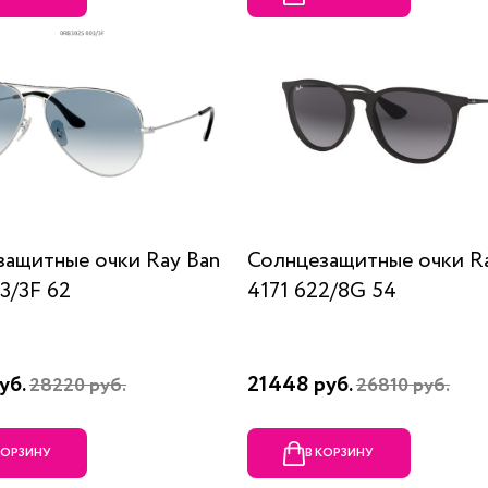
защитные очки Ray Ban
Солнцезащитные очки R
3/3F 62
4171 622/8G 54
уб.
21448 руб.
28220 руб.
26810 руб.
КОРЗИНУ
В КОРЗИНУ