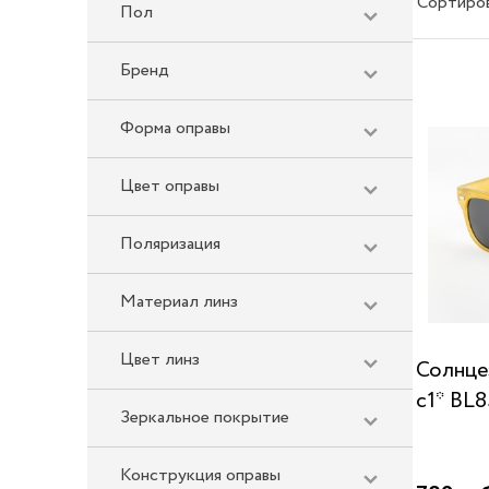
Сортиро
Пол
Бренд
Форма оправы
Цвет оправы
Поляризация
Материал линз
Цвет линз
Солнце
c1* BL8
Зеркальное покрытие
Конструкция оправы