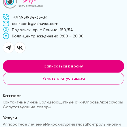
+7(495)984-35-34
call-centr@vizhuvse.com
Подольск, пр-т Ленина, 150/54
Kолл-центр ежедневно 9:00 – 20:00
Записаться к врачу
Узнать статус заказа
Каталог
Контактные линзы
Солнцезащитные очки
Оправы
Аксессуары
Сопутствующие товары
Услуги
Аппаратное лечение
Микрохирургия глаза
Контроль миопии