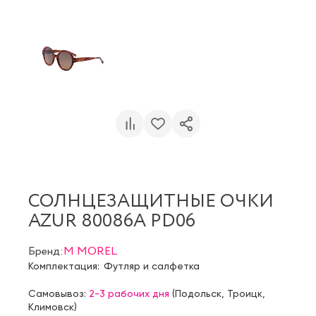
СОЛНЦЕЗАЩИТНЫЕ ОЧКИ
AZUR 80086A PD06
Бренд:
M MOREL
Комплектация:
Футляр и салфетка
Самовывоз:
2-3 рабочих дня
(
Подольск
,
Троицк
,
Климовск
)