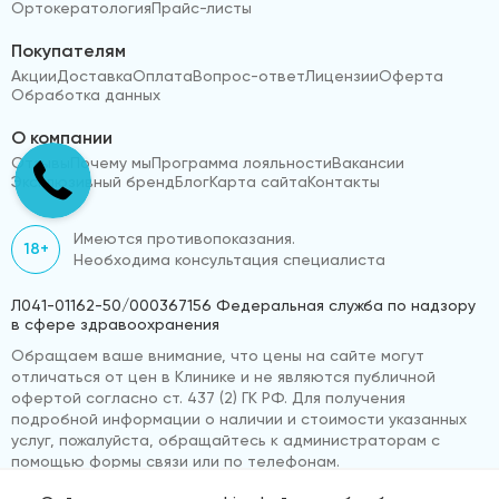
Ортокератология
Прайс-листы
Покупателям
Акции
Доставка
Оплата
Вопрос-ответ
Лицензии
Оферта
Обработка данных
О компании
Отзывы
Почему мы
Программа лояльности
Вакансии
Эксклюзивный бренд
Блог
Карта сайта
Контакты
Имеются противопоказания.
18+
Необходима консультация специалиста
Л041-01162-50/000367156 Федеральная служба по надзору
в сфере здравоохранения
Обращаем ваше внимание, что цены на сайте могут
отличаться от цен в Клинике и не являются публичной
офертой согласно ст. 437 (2) ГК РФ. Для получения
подробной информации о наличии и стоимости указанных
услуг, пожалуйста, обращайтесь к администраторам с
помощью формы связи или по телефонам.