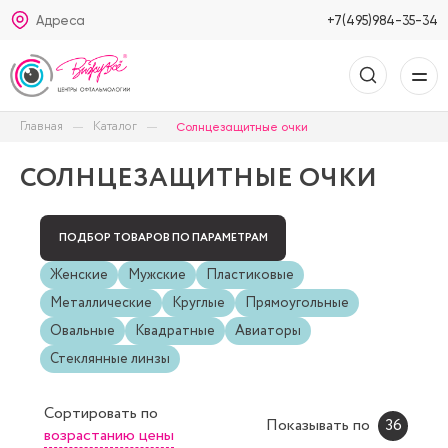
Адреса
+7(495)984-35-34
Главная
Каталог
Солнцезащитные очки
СОЛНЦЕЗАЩИТНЫЕ ОЧКИ
ПОДБОР ТОВАРОВ ПО ПАРАМЕТРАМ
Женские
Мужские
Пластиковые
Металлические
Круглые
Прямоугольные
Овальные
Квадратные
Авиаторы
Стеклянные линзы
Сортировать
по
Показывать по
36
возрастанию цены