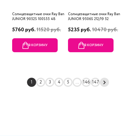
Солнцезащитные очки Ray Ban
Солнцезащитные очки Ray Ban
JUNIOR 9052S 100S55 48
JUNIOR 9506S 212/19 52
5760 руб.
11520 руб.
5235 руб.
10470 руб.
В КОРЗИНУ
В КОРЗИНУ
1
2
3
4
5
...
146
147