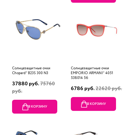
Солнцезащитные очки
Солнцезащитные очки
Chopard* B23S 300 N3
EMPORIO ARMANI* 4051
538014 56
37880 руб.
75760
6786 руб.
22620 руб.
руб.
В КОРЗИНУ
В КОРЗИНУ