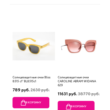
Солнцезащитные очки Bliss
Солнцезащитные очки
8515 c1* BL8515c1
CAROLINE ABRAM WIDANA
629
789 руб.
2630 руб.
11631 руб.
38770 руб.
В КОРЗИНУ
В КОРЗИНУ