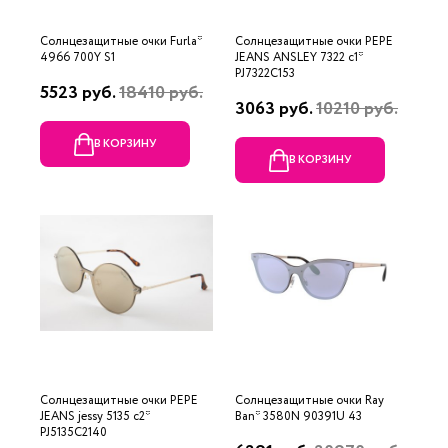
Солнцезащитные очки Furla*
Солнцезащитные очки PEPE
4966 700Y S1
JEANS ANSLEY 7322 c1*
PJ7322C153
5523 руб.
18410 руб.
3063 руб.
10210 руб.
В КОРЗИНУ
В КОРЗИНУ
Солнцезащитные очки PEPE
Солнцезащитные очки Ray
JEANS jessy 5135 с2*
Ban* 3580N 90391U 43
PJ5135C2140