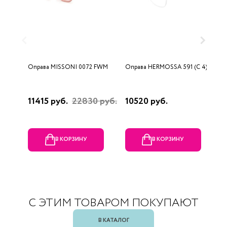
Оправа MISSONI 0072 FWM
Оправа HERMOSSA 591 (C 4)
О
0
11415 руб.
22830 руб.
10520 руб.
4
В КОРЗИНУ
В КОРЗИНУ
С ЭТИМ ТОВАРОМ ПОКУПАЮТ
В КАТАЛОГ