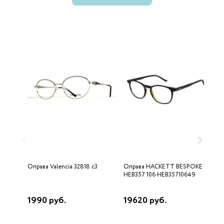
Оправа Valencia 32818 c3
Оправа HACKETT BESPOKE
О
HEB357 106 HEB35710649
1990 руб.
19620 руб.
6