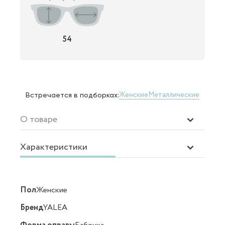
54
Женские
Металлические
Встречается в подборках:
О товаре
Характеристики
Пол
Женские
Бренд
YALEA