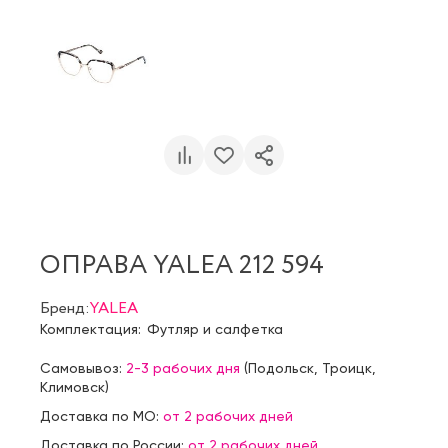
ОПРАВА YALEA 212 594
Бренд:
YALEA
Комплектация:
Футляр и салфетка
Самовывоз:
2-3 рабочих дня
(
Подольск
,
Троицк
,
Климовск
)
Доставка по МО:
от 2 рабочих дней
Доставка по России:
от 2 рабочих дней