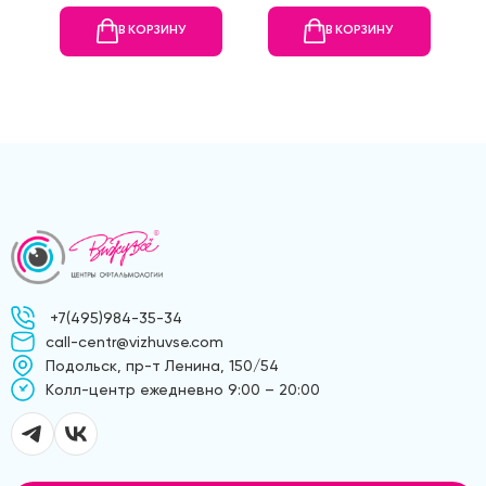
В КОРЗИНУ
В КОРЗИНУ
+7(495)984-35-34
call-centr@vizhuvse.com
Подольск, пр-т Ленина, 150/54
Kолл-центр ежедневно 9:00 – 20:00