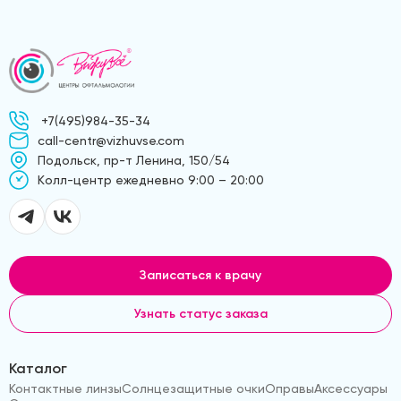
+7(495)984-35-34
call-centr@vizhuvse.com
Подольск, пр-т Ленина, 150/54
Kолл-центр ежедневно 9:00 – 20:00
Записаться к врачу
Узнать статус заказа
Каталог
Контактные линзы
Солнцезащитные очки
Оправы
Аксессуары