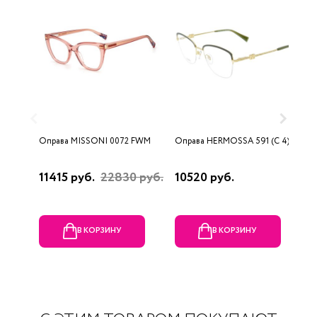
Оправа MISSONI 0072 FWM
Оправа HERMOSSA 591 (C 4)
О
(
11415 руб.
22830 руб.
10520 руб.
1
В КОРЗИНУ
В КОРЗИНУ