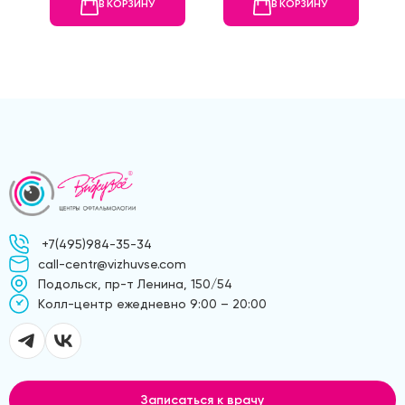
В КОРЗИНУ
В КОРЗИНУ
+7(495)984-35-34
call-centr@vizhuvse.com
Подольск, пр-т Ленина, 150/54
Kолл-центр ежедневно 9:00 – 20:00
Записаться к врачу