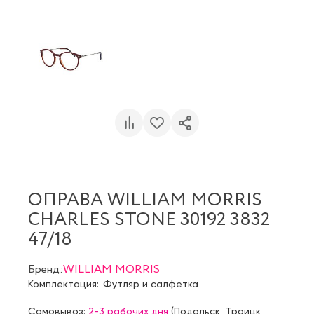
ОПРАВА WILLIAM MORRIS
CHARLES STONE 30192 3832
47/18
Бренд:
WILLIAM MORRIS
Комплектация:
Футляр и салфетка
Самовывоз:
2-3 рабочих дня
(
Подольск
,
Троицк
,