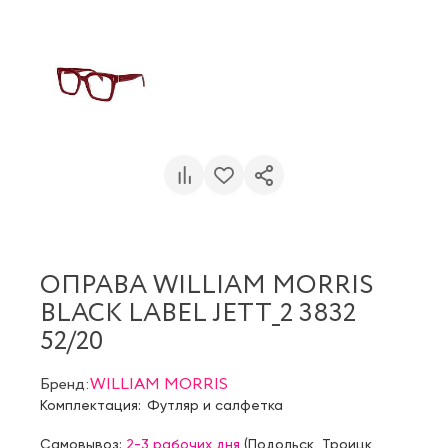
ОПРАВА WILLIAM MORRIS
BLACK LABEL JETT_2 3832
52/20
Бренд:
WILLIAM MORRIS
Комплектация:
Футляр и салфетка
Самовывоз:
2-3 рабочих дня
(
Подольск
,
Троицк
,