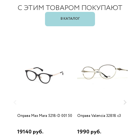
С ЭТИМ ТОВАРОМ ПОКУПАЮТ
В КАТАЛОГ
Оправа Max Mara 5218-D 001 50
Оправа Valencia 32818 c3
О
19140 руб.
1990 руб.
3