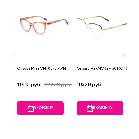
Оправа MISSONI 0072 FWM
Оправа HERMOSSA 591 (C 4)
О
(
11415 руб.
22830 руб.
10520 руб.
1
В КОРЗИНУ
В КОРЗИНУ