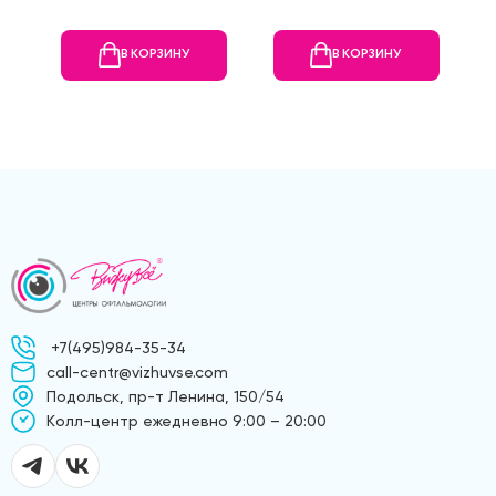
В КОРЗИНУ
В КОРЗИНУ
+7(495)984-35-34
call-centr@vizhuvse.com
Подольск, пр-т Ленина, 150/54
Kолл-центр ежедневно 9:00 – 20:00