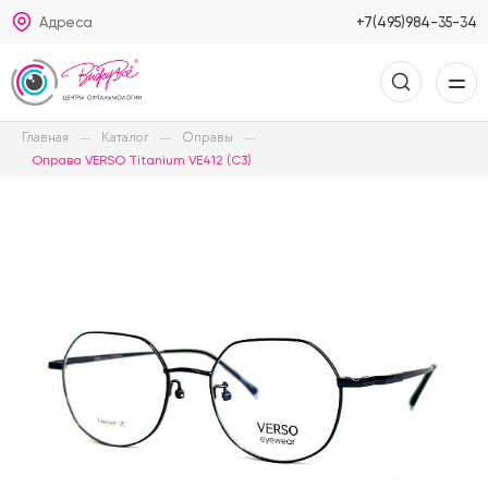
Адреса
+7(495)984-35-34
Главная
Каталог
Оправы
Оправа VERSO Titanium VE412 (C3)