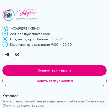
+7(495)984-35-34
call-centr@vizhuvse.com
Подольск, пр-т Ленина, 150/54
Kолл-центр ежедневно 9:00 – 20:00
Записаться к врачу
Узнать статус заказа
Каталог
Контактные линзы
Солнцезащитные очки
Оправы
Аксессуары
Сопутствующие товары