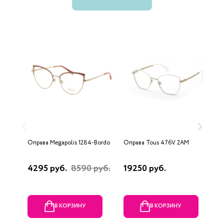
Оправа Megapolis 1284-Bordo
Оправа Tous 476V 2AM
О
4295 руб.
8590 руб.
19250 руб.
8
В КОРЗИНУ
В КОРЗИНУ