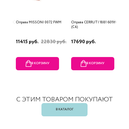
Оправа MISSONI 0072 FWM
Оправа CERRUTI 1881 60116
О
(C4)
(
11415 руб.
22830 руб.
17690 руб.
1
В КОРЗИНУ
В КОРЗИНУ
С ЭТИМ ТОВАРОМ ПОКУПАЮТ
В КАТАЛОГ