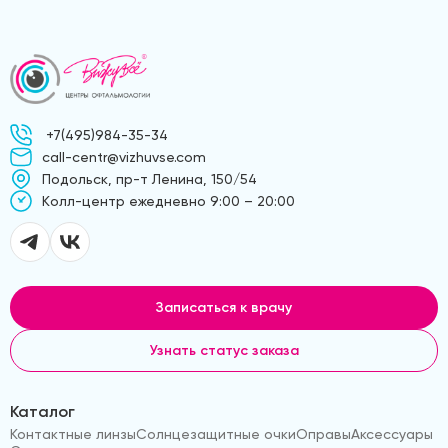
+7(495)984-35-34
call-centr@vizhuvse.com
Подольск, пр-т Ленина, 150/54
Kолл-центр ежедневно 9:00 – 20:00
Записаться к врачу
Узнать статус заказа
Каталог
Контактные линзы
Солнцезащитные очки
Оправы
Аксессуары