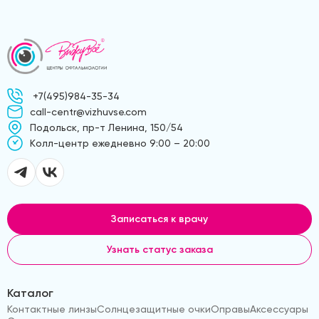
+7(495)984-35-34
call-centr@vizhuvse.com
Подольск, пр-т Ленина, 150/54
Kолл-центр ежедневно 9:00 – 20:00
Записаться к врачу
Узнать статус заказа
Каталог
Контактные линзы
Солнцезащитные очки
Оправы
Аксессуары