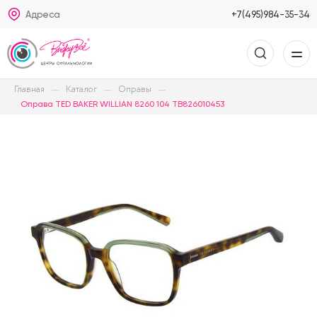
Адреса
+7(495)984-35-34
Главная
Каталог
Оправы
Оправа TED BAKER WILLIAN 8260 104 TB826010453