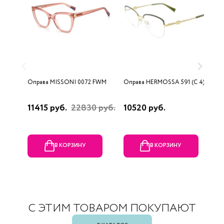
Оправа MISSONI 0072 FWM
Оправа HERMOSSA 591 (C 4)
О
0
11415 руб.
22830 руб.
10520 руб.
4
В КОРЗИНУ
В КОРЗИНУ
С ЭТИМ ТОВАРОМ ПОКУПАЮТ