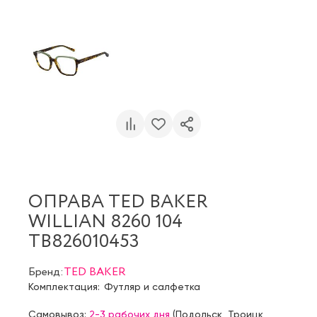
ОПРАВА TED BAKER
WILLIAN 8260 104
TB826010453
Бренд:
TED BAKER
Комплектация:
Футляр и салфетка
Самовывоз:
2-3 рабочих дня
(
Подольск
,
Троицк
,