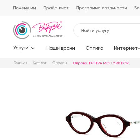
Почему мы
Прайс-лист
Программа лояльности
Бл
Услуги
Наши врачи
Оптика
Интернет-
Главная
Каталог
Оправы
Оправа TATTVA MOLLY.RX.BOR