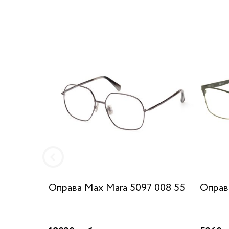
Оправа Max Mara 5097 008 55
Оправ