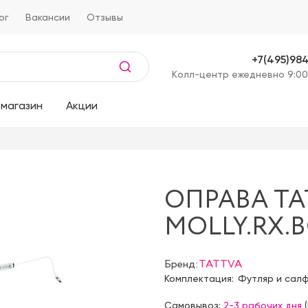
ог
Вакансии
Отзывы
+7(495)98
Kолл-центр ежедневно 9:00
магазин
Акции
ОПРАВА TA
MOLLY.RX.
Бренд:
TATTVA
Комплектация:
Футляр и сал
Самовывоз:
2-3 рабочих дня
(