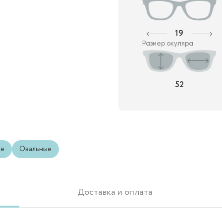
19
Размер окуляра
52
ые
Овальные
Доставка и оплата