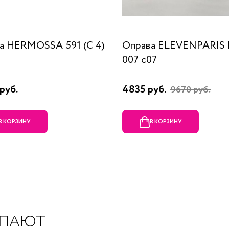
а HERMOSSA 591 (C 4)
Оправа ELEVENPARIS
007 c07
руб.
4835 руб.
9670 руб.
В КОРЗИНУ
В КОРЗИНУ
УПАЮТ