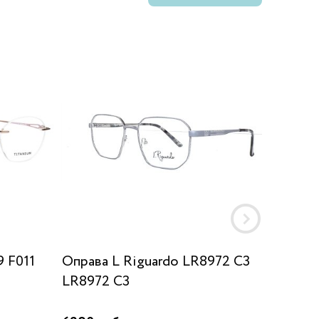
 F011
Оправа L Riguardo LR8972 C3
Оправа
LR8972 C3