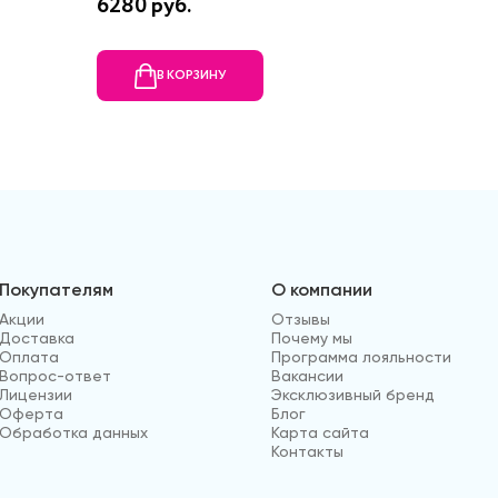
6280 руб.
25960 
В КОРЗИНУ
В
Покупателям
О компании
Акции
Отзывы
Доставка
Почему мы
Оплата
Программа лояльности
Вопрос-ответ
Вакансии
Лицензии
Эксклюзивный бренд
Оферта
Блог
Обработка данных
Карта сайта
Контакты