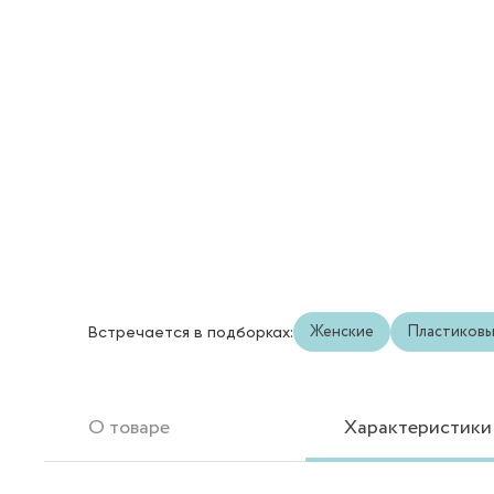
Женские
Пластиков
Встречается в подборках:
О товаре
Характеристики