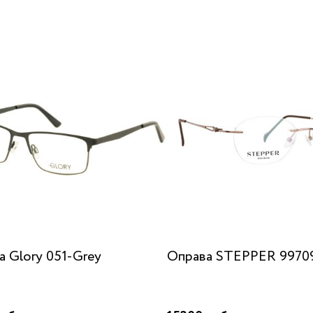
а Glory 051-Grey
Оправа STEPPER 99709