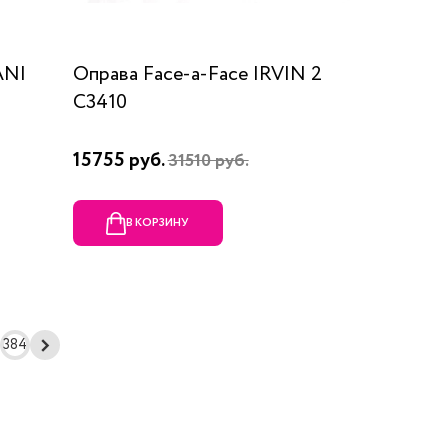
ANI
Оправа Face-a-Face IRVIN 2
C3410
15755 руб.
31510 руб.
В КОРЗИНУ
384