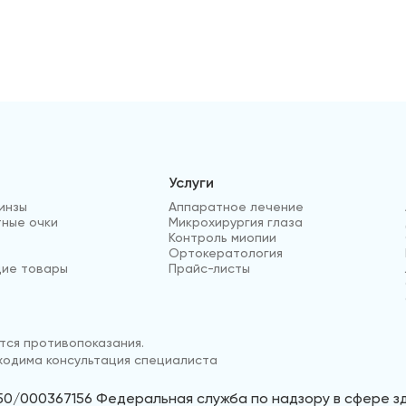
Услуги
инзы
Аппаратное лечение
ные очки
Микрохирургия глаза
Контроль миопии
Ортокератология
ие товары
Прайс-листы
ся противопоказания.
одима консультация специалиста
50/000367156 Федеральная служба по надзору в сфере 