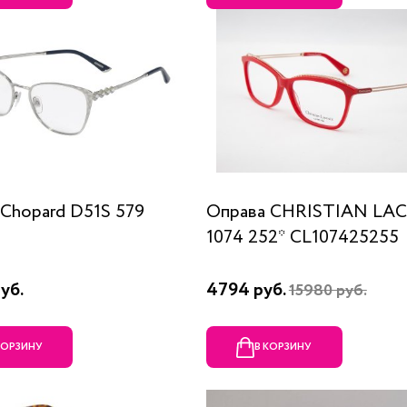
Chopard D51S 579
Оправа CHRISTIAN LA
1074 252* CL107425255
уб.
4794 руб.
15980 руб.
КОРЗИНУ
В КОРЗИНУ