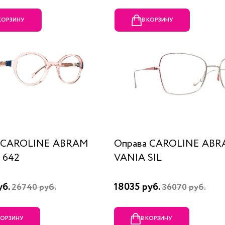
 КОРЗИНУ
В КОРЗИНУ
а CAROLINE ABRAM
Оправа CAROLINE AB
 642
VANIA SIL
уб.
18035 руб.
26740 руб.
36070 руб.
КОРЗИНУ
В КОРЗИНУ