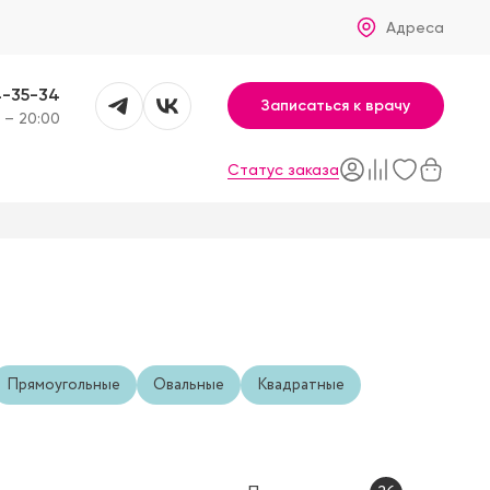
Адреса
4-35-34
Записаться к врачу
 – 20:00
Статус заказа
Прямоугольные
Овальные
Квадратные