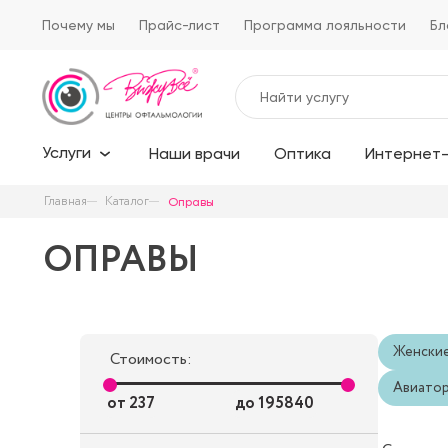
Почему мы
Прайс-лист
Программа лояльности
Бл
Услуги
Наши врачи
Оптика
Интернет-
Главная
Каталог
Оправы
ОПРАВЫ
Женски
Стоимость:
Авиато
от
237
до
195840