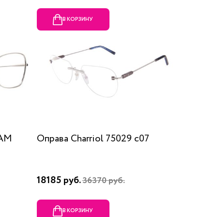
В КОРЗИНУ
RAM
Оправа Charriol 75029 c07
18185 руб.
36370 руб.
В КОРЗИНУ