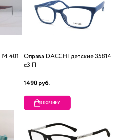
 М 401
Оправа DACCHI детские 35814
c3 П
1490 руб.
В КОРЗИНУ