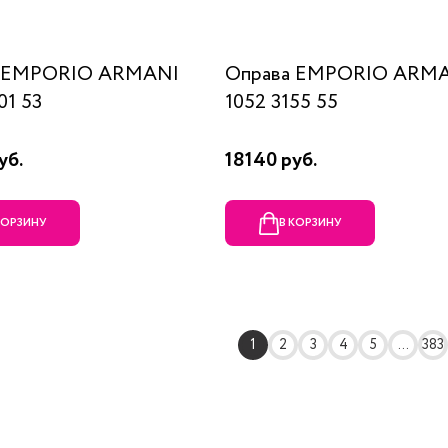
а EMPORIO ARMANI
Оправа EMPORIO ARM
01 53
1052 3155 55
уб.
18140 руб.
КОРЗИНУ
В КОРЗИНУ
1
2
3
4
5
...
383