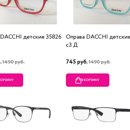
 DACCHI детские 35826
Оправа DACCHI детские
c3 Д
.
745 руб.
1490 руб.
1490 руб.
КОРЗИНУ
В КОРЗИНУ