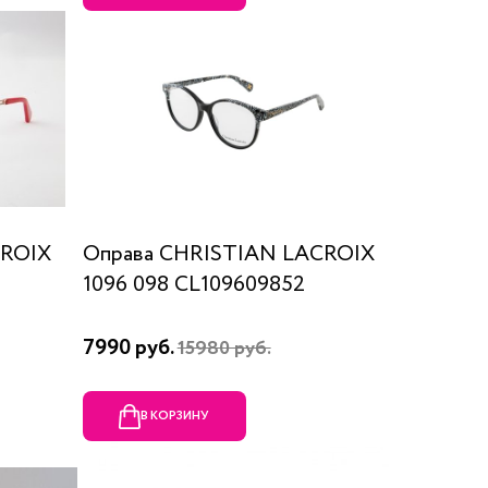
CROIX
Оправа CHRISTIAN LACROIX
1096 098 CL109609852
7990 руб.
15980 руб.
В КОРЗИНУ