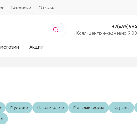
ог
Вакансии
Отзывы
+7(495)98
Kолл-центр ежедневно 9:00
магазин
Акции
е
Мужские
Пластиковые
Металлические
Круглые
ры