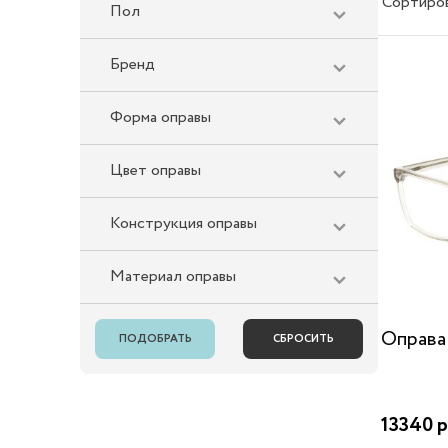
Сортиро
Пол
Бренд
Форма оправы
Цвет оправы
Конструкция оправы
Материал оправы
Оправа
13340 р