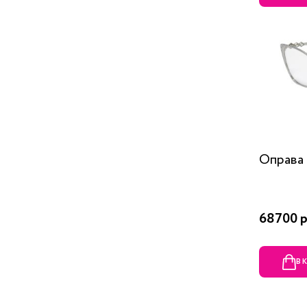
Оправа 
68700 р
В 