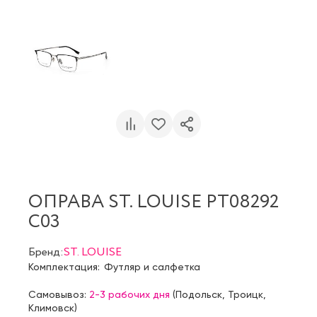
ОПРАВА ST. LOUISE PT08292
C03
Бренд:
ST. LOUISE
Комплектация:
Футляр и салфетка
Самовывоз:
2-3 рабочих дня
(
Подольск
,
Троицк
,
Климовск
)