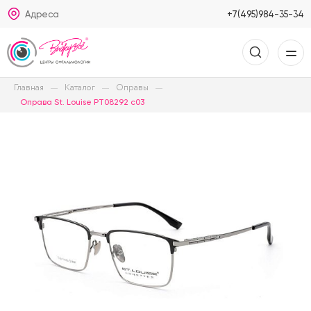
Адреса
+7(495)984-35-34
Главная
Каталог
Оправы
Оправа St. Louise PT08292 c03