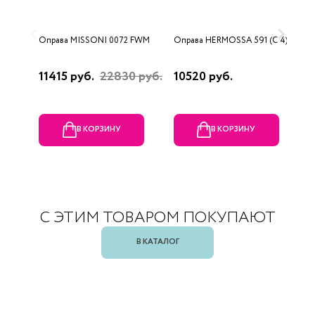
Оправа MISSONI 0072 FWM
Оправа HERMOSSA 591 (C 4)
О
(
11415 руб.
22830 руб.
10520 руб.
1
В КОРЗИНУ
В КОРЗИНУ
С ЭТИМ ТОВАРОМ ПОКУПАЮТ
В КАТАЛОГ