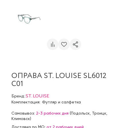
ОПРАВА ST. LOUISE SL6012
C01
Бренд:
ST. LOUISE
Комплектация:
Футляр и салфетка
Самовывоз:
2-3 рабочих дня
(
Подольск
,
Троицк
,
Климовск
)
Доставка по МО:
от 2 рабочих дней