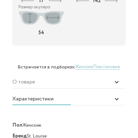
17
142
Размер окуляра
54
Женские
Пластиковые
Встречается в подборках:
О товаре
Характеристики
Пол
Женские
Бренд
St. Louise