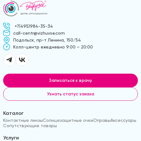
+7(495)984-35-34
call-centr@vizhuvse.com
Подольск, пр-т Ленина, 150/54
Kолл-центр ежедневно 9:00 – 20:00
Записаться к врачу
Узнать статус заказа
Каталог
Контактные линзы
Солнцезащитные очки
Оправы
Аксессуары
Сопутствующие товары
Услуги