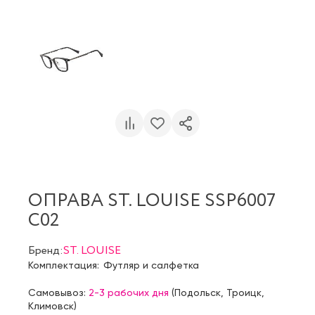
ОПРАВА ST. LOUISE SSP6007
C02
Бренд:
ST. LOUISE
Комплектация:
Футляр и салфетка
Самовывоз:
2-3 рабочих дня
(
Подольск
,
Троицк
,
Климовск
)