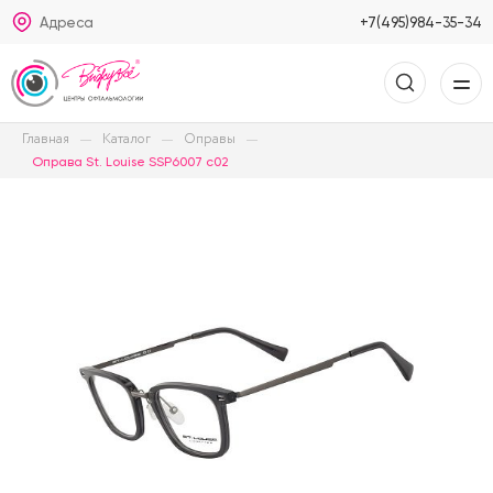
Адреса
+7(495)984-35-34
Главная
Каталог
Оправы
Оправа St. Louise SSP6007 c02