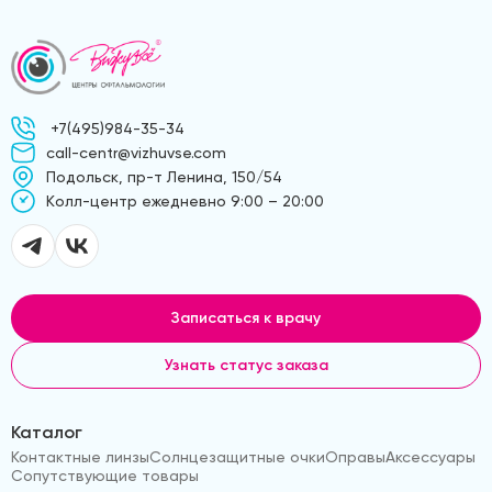
+7(495)984-35-34
call-centr@vizhuvse.com
Подольск, пр-т Ленина, 150/54
Kолл-центр ежедневно 9:00 – 20:00
Записаться к врачу
Узнать статус заказа
Каталог
Контактные линзы
Солнцезащитные очки
Оправы
Аксессуары
Сопутствующие товары