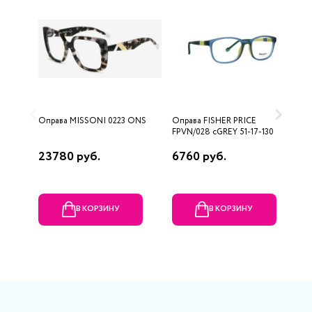
Оправа MISSONI 0223 ONS
Оправа FISHER PRICE
О
FPVN/028 cGREY 51-17-130
23780 руб.
6760 руб.
7
В КОРЗИНУ
В КОРЗИНУ