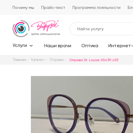
Почему мы
Прайс-лист
Программа лояльности
Бл
Услуги
Наши врачи
Оптика
Интернет-
Главная
Каталог
Оправы
Оправа St. Louise SS4311 c03