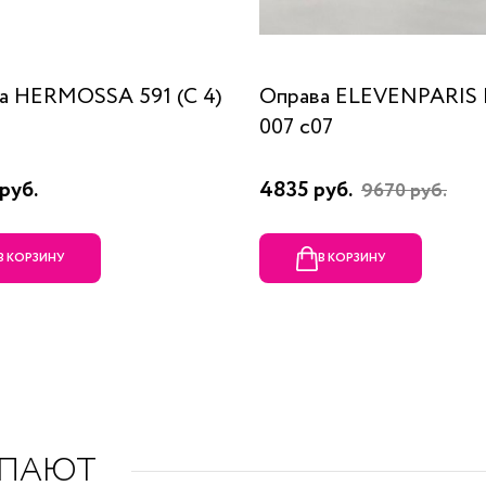
а HERMOSSA 591 (C 4)
Оправа ELEVENPARIS
007 c07
руб.
4835 руб.
9670 руб.
В КОРЗИНУ
В КОРЗИНУ
УПАЮТ