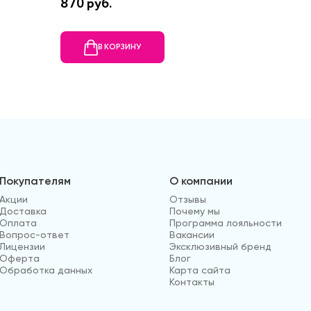
870 руб.
23320 
В КОРЗИНУ
В
Покупателям
О компании
Акции
Отзывы
Доставка
Почему мы
Оплата
Программа лояльности
Вопрос-ответ
Вакансии
Лицензии
Эксклюзивный бренд
Оферта
Блог
Обработка данных
Карта сайта
Контакты