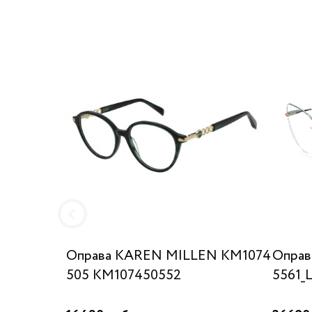
Оправа KAREN MILLEN KM1074
Оправа
505 KM107450552
5561_