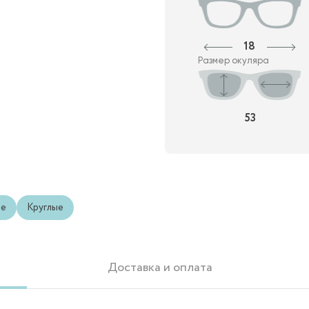
18
Размер окуляра
53
ые
Круглые
Доставка и оплата