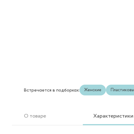
Женские
Пластиков
Встречается в подборках:
О товаре
Характеристики