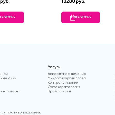
руб.
10280 руб.
В КОРЗИНУ
В КОРЗИНУ
Услуги
инзы
Аппаратное лечение
ные очки
Микрохирургия глаза
Контроль миопии
Ортокератология
ие товары
Прайс-листы
ся противопоказания.