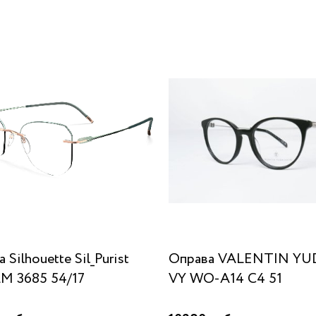
 Silhouette Sil_Purist
Оправа VALENTIN Y
LM 3685 54/17
VY WO-A14 C4 51